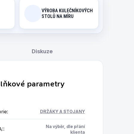
VÝROBA KULEČNÍKOVÝCH
STOLŮ NA MÍRU
Diskuze
lňkové parametry
rie
:
DRŽÁKY A STOJANY
Na výběr, dle přání
A:
:
klienta