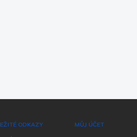
EŽITÉ ODKAZY
MŮJ ÚČET