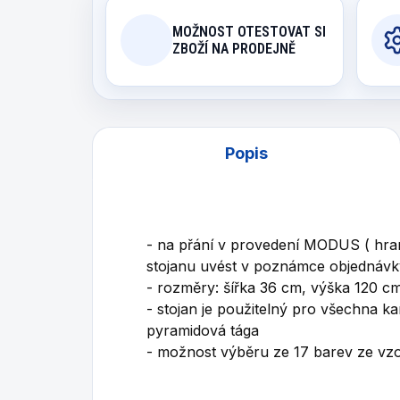
MOŽNOST OTESTOVAT SI
ZBOŽÍ NA PRODEJNĚ
Popis
- na přání v provedení MODUS ( hra
stojanu uvést v poznámce objednávk
- rozměry: šířka 36 cm, výška 120 c
- stojan je použitelný pro všechna 
pyramidová tága
- možnost výběru ze 17 barev ze vz