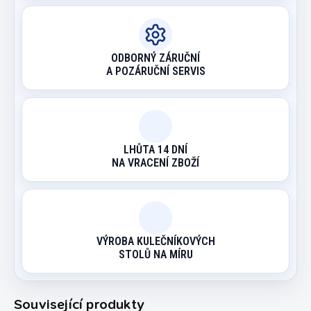
ODBORNÝ ZÁRUČNÍ
A POZÁRUČNÍ SERVIS
LHŮTA 14 DNÍ
NA VRACENÍ ZBOŽÍ
VÝROBA KULEČNÍKOVÝCH
STOLŮ NA MÍRU
Související produkty