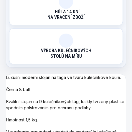
LHŮTA 14 DNÍ
NA VRACENÍ ZBOŽÍ
VÝROBA KULEČNÍKOVÝCH
STOLŮ NA MÍRU
Luxusní moderní stojan na tága ve tvaru kulečníkové koule.
Černá 8 ball.
Kvalitní stojan na 9 kulečníkových tág, lesklý tvrzený plast se
spodním polstrováním pro ochranu podlahy.
Hmotnost 1,5 kg.
V moderním provedení, vhodný do moderní kulečníkové