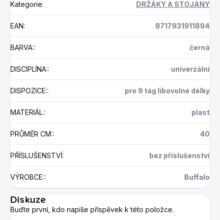
Kategorie
:
DRŽÁKY A STOJANY
EAN
:
8717931911894
BARVA:
:
černá
DISCIPLÍNA:
:
univerzální
DISPOZICE:
:
pro 9 tág libovolné délky
MATERIÁL:
:
plast
PRŮMĚR CM:
:
40
PŘÍSLUŠENSTVÍ
:
bez příslušenství
VÝROBCE:
:
Buffalo
Diskuze
Buďte první, kdo napíše příspěvek k této položce.