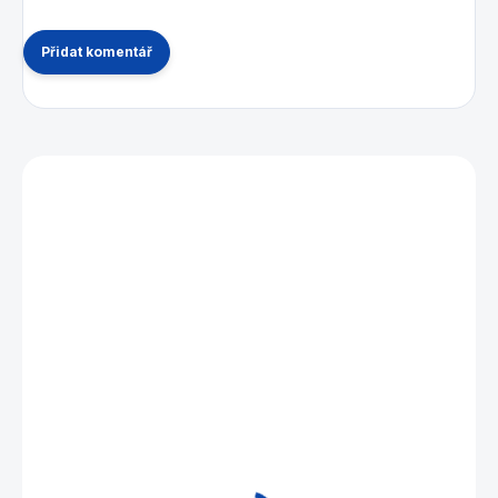
Přidat komentář
Mohlo by se vám také líbit