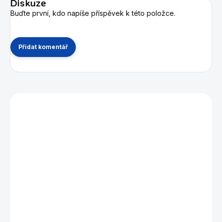
Diskuze
Buďte první, kdo napíše příspěvek k této položce.
Přidat komentář
Mohlo by se vám také líbit