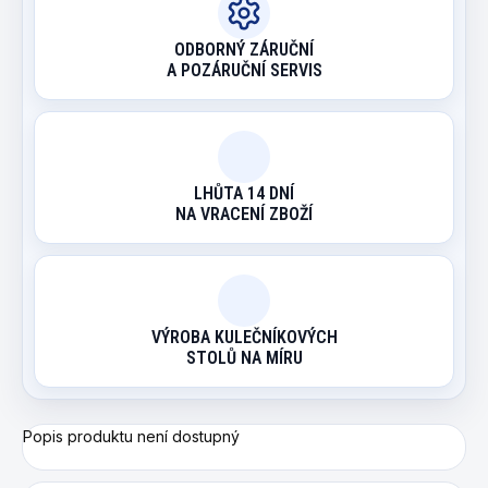
ODBORNÝ ZÁRUČNÍ
A POZÁRUČNÍ SERVIS
LHŮTA 14 DNÍ
NA VRACENÍ ZBOŽÍ
VÝROBA KULEČNÍKOVÝCH
STOLŮ NA MÍRU
Popis produktu není dostupný