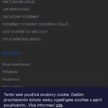
FAKTURAČNÍ ÚDAJE
JAK NAKUPOVAT
OBCHODNÍ PODMÍNKY
PODMÍNKY OCHRANY OSOBNÍCH ÚDAJŮ
ODSTOUPENÍ OD SMLOUVY
UPLATNĚNÍ REKLAMACE
MŮJ ÚČET
Moje objednávky
Přihlášení
Registrace
Moje adresy
Tento web používá soubory cookie. Dalším
procházením tohoto webu vyjadřujete souhlas s jejich
FACEBOOK
používáním.. Více informací
zde
.