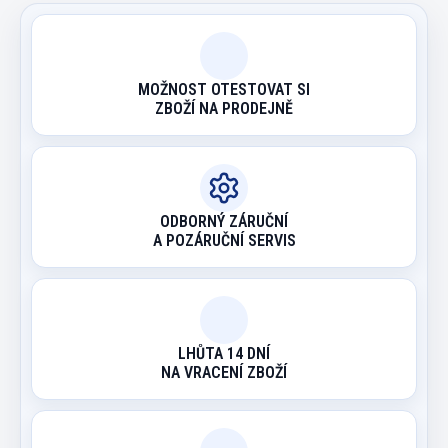
MOŽNOST OTESTOVAT SI
ZBOŽÍ NA PRODEJNĚ
ODBORNÝ ZÁRUČNÍ
A POZÁRUČNÍ SERVIS
LHŮTA 14 DNÍ
NA VRACENÍ ZBOŽÍ