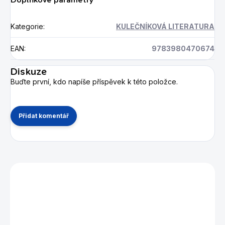
Kategorie
:
KULEČNÍKOVÁ LITERATURA
EAN
:
9783980470674
Diskuze
Buďte první, kdo napíše příspěvek k této položce.
Přidat komentář
Mohlo by se vám také líbit