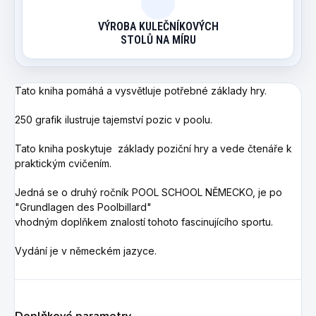
VÝROBA KULEČNÍKOVÝCH
STOLŮ NA MÍRU
Tato kniha pomáhá a vysvětluje potřebné základy hry.
250 grafik ilustruje tajemství pozic v poolu.
Tato kniha poskytuje základy poziční hry a vede čtenáře k
praktickým cvičením.
Jedná se o druhý ročník POOL SCHOOL NĚMECKO, je po
"Grundlagen des Poolbillard"
vhodným doplňkem znalostí tohoto fascinujícího sportu.
Vydání je v německém jazyce.
Doplňkové parametry