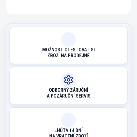
ZEPTAT SE
HLÍDAT
MOŽNOST OTESTOVAT SI
ZBOŽÍ NA PRODEJNĚ
ODBORNÝ ZÁRUČNÍ
A POZÁRUČNÍ SERVIS
LHŮTA 14 DNÍ
NA VRACENÍ ZBOŽÍ