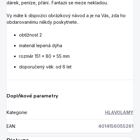
dárek, peníze, přání.. Fantazii se meze nekladou.
Vy máte k dispozici obrázkový návod a je na Vás, zda ho
obdarovanému někdy poskytnete..
obtížnost 2
materiál lepená dýha
rozměr 151 x 80 x 55 mm
doporučený věk: od 6 let
Doplňkové parametry
Kategorie
:
HLAVOLAMY
EAN
:
4014156055261