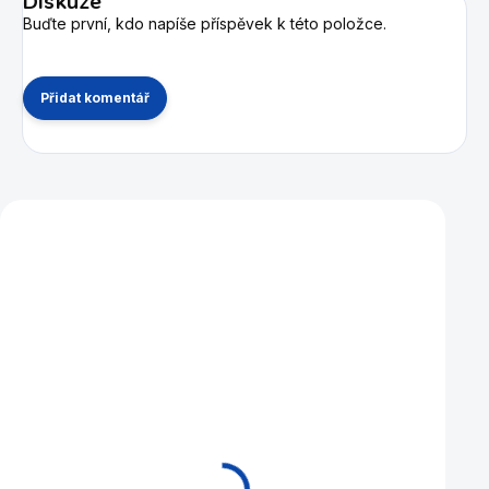
Diskuze
Buďte první, kdo napíše příspěvek k této položce.
Přidat komentář
Mohlo by se vám také líbit