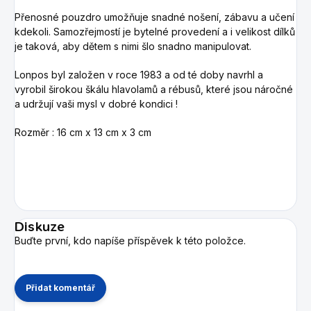
Přenosné pouzdro umožňuje snadné nošení, zábavu a učení
kdekoli. Samozřejmostí je bytelné provedení a i velikost dílků
je taková, aby dětem s nimi šlo snadno manipulovat.
Lonpos byl založen v roce 1983 a od té doby navrhl a
vyrobil širokou škálu hlavolamů a rébusů, které jsou náročné
a udržují vaši mysl v dobré kondici !
Rozměr : 16 cm x 13 cm x 3 cm
Diskuze
Buďte první, kdo napíše příspěvek k této položce.
Přidat komentář