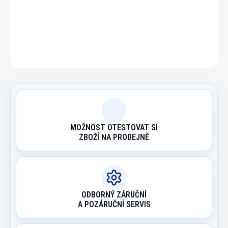
DETAILNÍ INFORMACE
ZEPTAT SE
HLÍDAT
MOŽNOST OTESTOVAT SI
ZBOŽÍ NA PRODEJNĚ
ODBORNÝ ZÁRUČNÍ
A POZÁRUČNÍ SERVIS