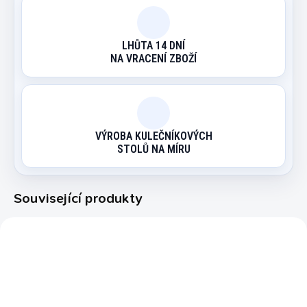
LHŮTA 14 DNÍ
NA VRACENÍ ZBOŽÍ
VÝROBA KULEČNÍKOVÝCH
STOLŮ NA MÍRU
Související produkty
6150