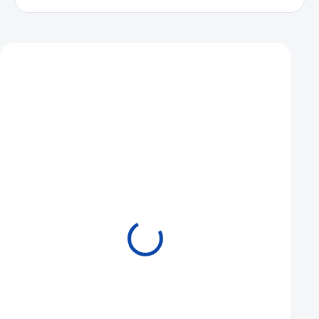
Mohlo by se vám také líbit