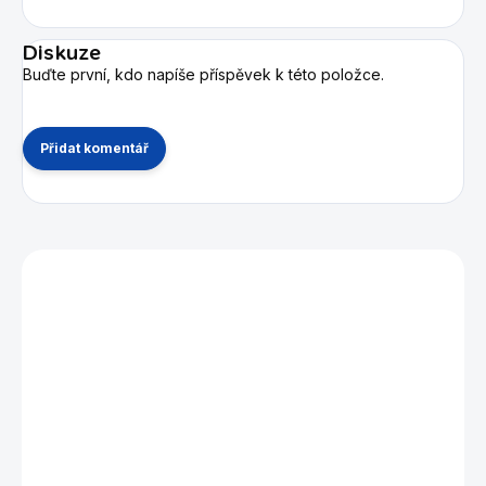
Diskuze
Buďte první, kdo napíše příspěvek k této položce.
Přidat komentář
Mohlo by se vám také líbit