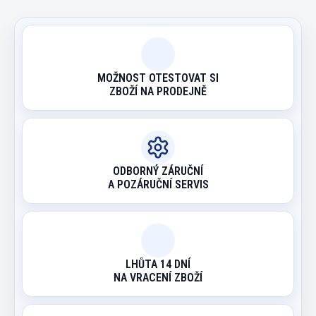
MOŽNOST OTESTOVAT SI
ZBOŽÍ NA PRODEJNĚ
ODBORNÝ ZÁRUČNÍ
A POZÁRUČNÍ SERVIS
LHŮTA 14 DNÍ
NA VRACENÍ ZBOŽÍ