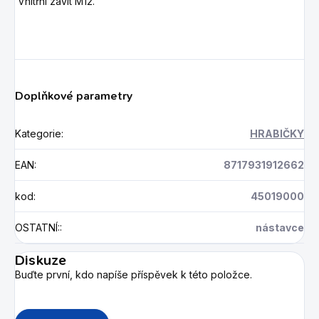
Vnitřní závit M12.
Doplňkové parametry
Kategorie
:
HRABIČKY
EAN
:
8717931912662
kod
:
45019000
OSTATNÍ:
:
nástavce
Diskuze
Buďte první, kdo napíše příspěvek k této položce.