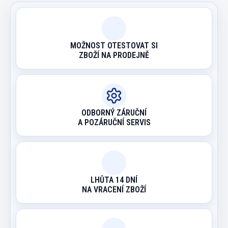
MOŽNOST OTESTOVAT SI
ZBOŽÍ NA PRODEJNĚ
ODBORNÝ ZÁRUČNÍ
A POZÁRUČNÍ SERVIS
LHŮTA 14 DNÍ
NA VRACENÍ ZBOŽÍ