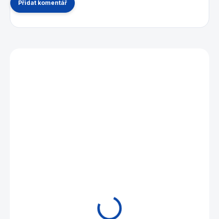
Přidat komentář
Mohlo by se vám také líbit