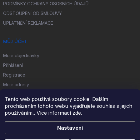
PODMÍNKY OCHRANY OSOBNÍCH ÚDAJŮ
ODSTOUPENÍ OD SMLOUVY
UPLATNĚNÍ REKLAMACE
MŮJ ÚČET
Moje objednávky
Přihlášení
Registrace
Moje adresy
Tento web používá soubory cookie. Dalším
FACEBOOK
procházením tohoto webu vyjadřujete souhlas s jejich
používáním.. Více informací
zde
.
iKulečník.cz
Nastavení