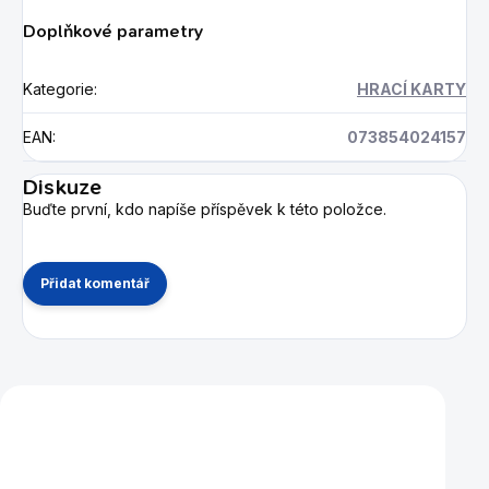
Doplňkové parametry
Kategorie
:
HRACÍ KARTY
EAN
:
073854024157
Diskuze
Buďte první, kdo napíše příspěvek k této položce.
Přidat komentář
Mohlo by se vám také líbit