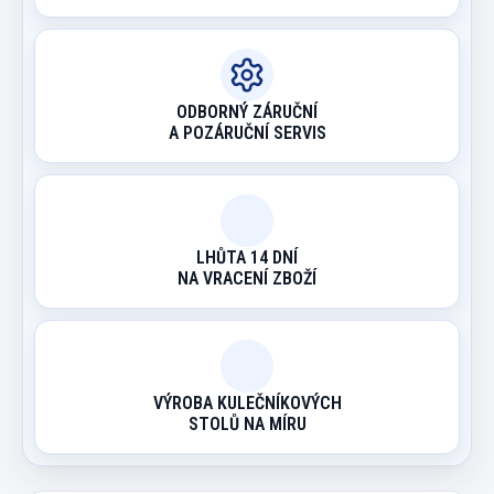
ODBORNÝ ZÁRUČNÍ
A POZÁRUČNÍ SERVIS
LHŮTA 14 DNÍ
NA VRACENÍ ZBOŽÍ
VÝROBA KULEČNÍKOVÝCH
STOLŮ NA MÍRU