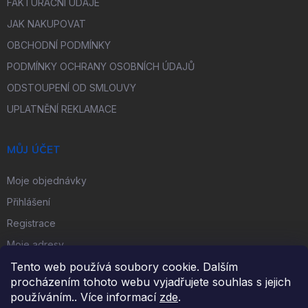
FAKTURAČNÍ ÚDAJE
JAK NAKUPOVAT
OBCHODNÍ PODMÍNKY
PODMÍNKY OCHRANY OSOBNÍCH ÚDAJŮ
ODSTOUPENÍ OD SMLOUVY
UPLATNĚNÍ REKLAMACE
MŮJ ÚČET
Moje objednávky
Přihlášení
Registrace
Moje adresy
Tento web používá soubory cookie. Dalším
procházením tohoto webu vyjadřujete souhlas s jejich
FACEBOOK
používáním.. Více informací
zde
.