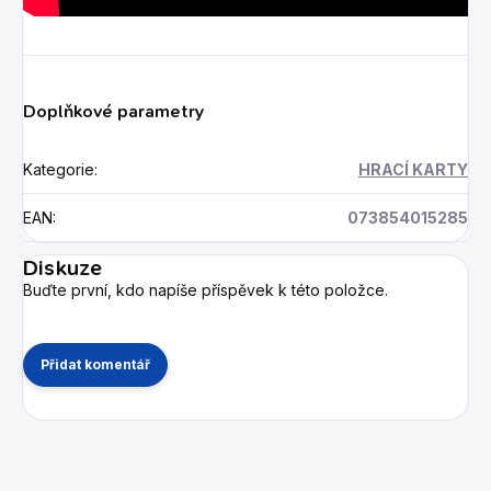
Doplňkové parametry
Kategorie
:
HRACÍ KARTY
EAN
:
073854015285
Diskuze
Buďte první, kdo napíše příspěvek k této položce.
Přidat komentář