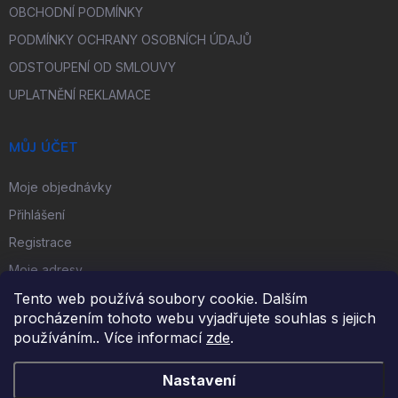
OBCHODNÍ PODMÍNKY
PODMÍNKY OCHRANY OSOBNÍCH ÚDAJŮ
ODSTOUPENÍ OD SMLOUVY
UPLATNĚNÍ REKLAMACE
MŮJ ÚČET
Moje objednávky
Přihlášení
Registrace
Moje adresy
Tento web používá soubory cookie. Dalším
procházením tohoto webu vyjadřujete souhlas s jejich
FACEBOOK
používáním.. Více informací
zde
.
Nastavení