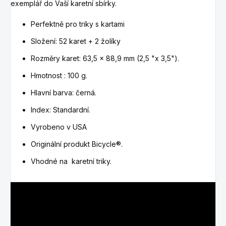
exemplář do Vaší karetní sbírky.
Perfektně pro triky s kartami
Složení: 52 karet + 2 žolíky
Rozměry karet: 63,5 x 88,9 mm (2,5 "x 3,5").
Hmotnost : 100 g.
Hlavní barva: černá.
Index: Standardní.
Vyrobeno v USA
Originální produkt Bicycle®.
Vhodné na karetní triky.