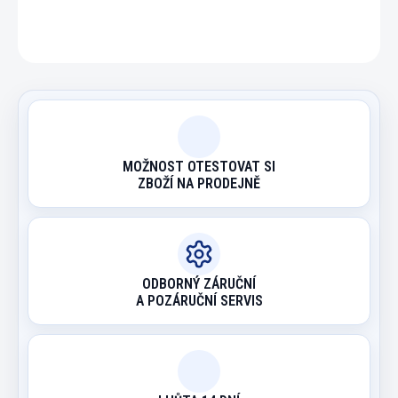
ZEPTAT SE
HLÍDAT
MOŽNOST OTESTOVAT SI
ZBOŽÍ NA PRODEJNĚ
ODBORNÝ ZÁRUČNÍ
A POZÁRUČNÍ SERVIS