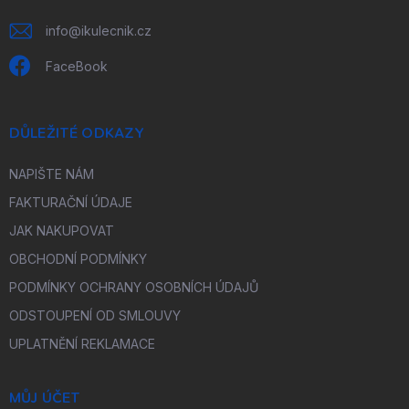
info
@
ikulecnik.cz
FaceBook
DŮLEŽITÉ ODKAZY
NAPIŠTE NÁM
FAKTURAČNÍ ÚDAJE
JAK NAKUPOVAT
OBCHODNÍ PODMÍNKY
PODMÍNKY OCHRANY OSOBNÍCH ÚDAJŮ
ODSTOUPENÍ OD SMLOUVY
UPLATNĚNÍ REKLAMACE
MŮJ ÚČET