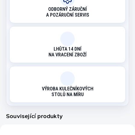
ODBORNÝ ZÁRUČNÍ
A POZÁRUČNÍ SERVIS
LHŮTA 14 DNÍ
NA VRACENÍ ZBOŽÍ
VÝROBA KULEČNÍKOVÝCH
STOLŮ NA MÍRU
Související produkty
7100.696