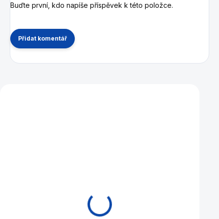
Buďte první, kdo napíše příspěvek k této položce.
Přidat komentář
Mohlo by se vám také líbit