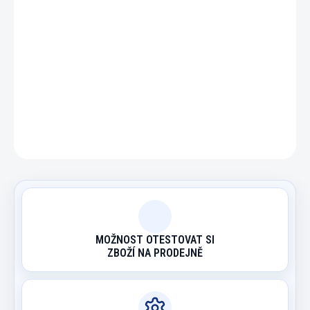
DETAILNÍ INFORMACE
ZEPTAT SE
HLÍDAT
MOŽNOST OTESTOVAT SI
ZBOŽÍ NA PRODEJNĚ