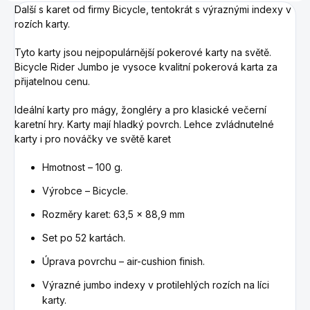
Další s karet od firmy Bicycle, tentokrát s výraznými indexy v
rozích karty.
Tyto karty jsou nejpopulárnější pokerové karty na světě.
Bicycle Rider Jumbo je vysoce kvalitní pokerová karta za
přijatelnou cenu.
Ideální karty pro mágy, žongléry a pro klasické večerní
karetní hry. Karty mají hladký povrch. Lehce zvládnutelné
karty i pro nováčky ve světě karet
Hmotnost – 100 g.
Výrobce – Bicycle.
Rozměry karet: 63,5 x 88,9 mm
Set po 52 kartách.
Úprava povrchu – air-cushion finish.
Výrazné jumbo indexy v protilehlých rozích na líci
karty.