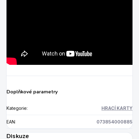
Doplňkové parametry
Kategorie
:
HRACÍ KARTY
EAN
:
073854000885
Diskuze