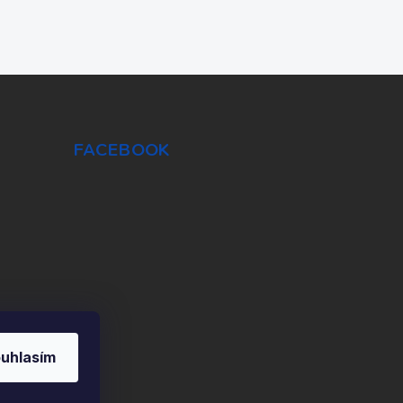
FACEBOOK
uhlasím