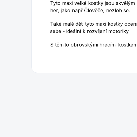
Tyto maxi velké kostky jsou skvělým
her, jako např Člověče, nezlob se.
Také malé děti tyto maxi kostky ocen
sebe - ideální k rozvíjení motoriky
S těmito obrovskými hracími kostkami 