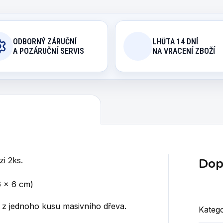
ODBORNÝ ZÁRUČNÍ
LHŮTA 14 DNÍ
A POZÁRUČNÍ SERVIS
NA VRACENÍ ZBOŽÍ
Dop
zi
2ks.
6 x 6 cm)
, z jednoho kusu masivního dřeva.
Katego