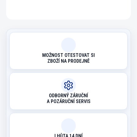
ZEPTAT SE
HLÍDAT
MOŽNOST OTESTOVAT SI
ZBOŽÍ NA PRODEJNĚ
ODBORNÝ ZÁRUČNÍ
A POZÁRUČNÍ SERVIS
LHŮTA 14 DNÍ