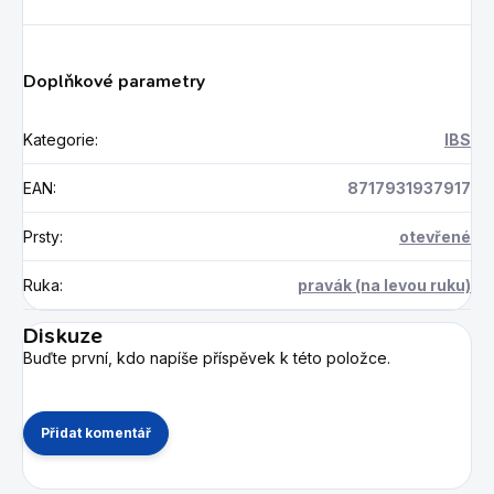
Doplňkové parametry
Kategorie
:
IBS
EAN
:
8717931937917
Prsty
:
otevřené
Ruka
:
pravák (na levou ruku)
Diskuze
Buďte první, kdo napíše příspěvek k této položce.
Přidat komentář