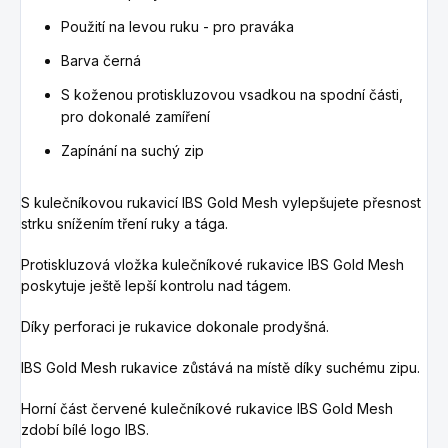
Použití na levou ruku - pro praváka
Barva černá
S koženou protiskluzovou vsadkou na spodní části,
pro dokonalé zamíření
Zapínání na suchý zip
S kulečníkovou rukavicí IBS
Gold Mesh
vylepšujete přesnost
strku snížením tření ruky a tága.
Protiskluzová vložka kulečníkové rukavice IBS
Gold Mesh
poskytuje ještě lepší kontrolu nad tágem.
Díky perforaci je rukavice dokonale prodyšná.
IBS Gold Mesh rukavice zůstává na místě díky suchému zipu.
Horní část červené kulečníkové rukavice IBS
Gold Mesh
zdobí bílé logo IBS.