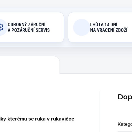
ODBORNÝ ZÁRUČNÍ
LHŮTA 14 DNÍ
A POZÁRUČNÍ SERVIS
NA VRACENÍ ZBOŽÍ
Dop
íky kterému se ruka v rukavičce
Katego