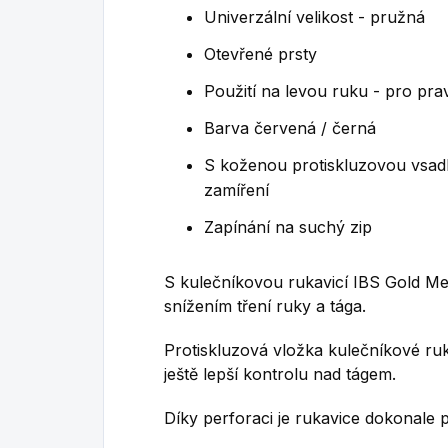
Univerzální velikost - pružná
Otevřené prsty
Použití na levou ruku - pro pra
Barva červená / černá
S koženou protiskluzovou vsadk
zamíření
Zapínání na suchý zip
S kulečníkovou rukavicí IBS
Gold M
snížením tření ruky a tága.
Protiskluzová vložka kulečníkové ru
ještě lepší kontrolu nad tágem.
Díky perforaci je rukavice dokonale 