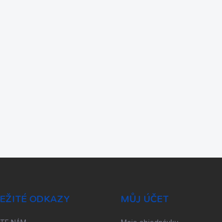
EŽITÉ ODKAZY
MŮJ ÚČET