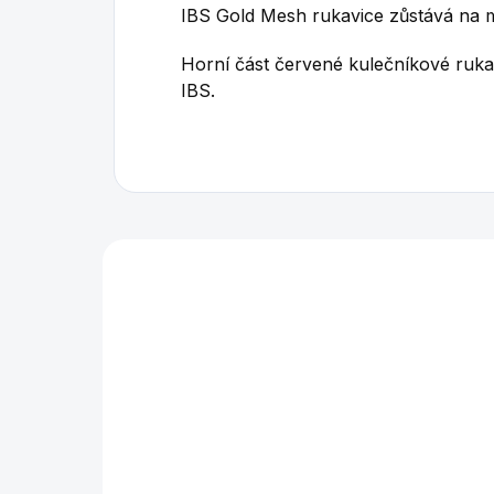
IBS Gold Mesh rukavice zůstává na m
Horní část červené kulečníkové ruk
IBS.