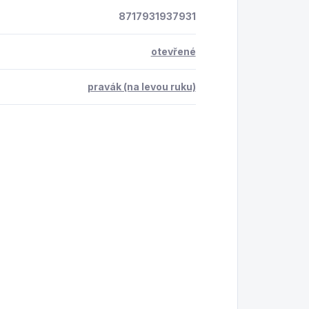
8717931937931
otevřené
pravák (na levou ruku)