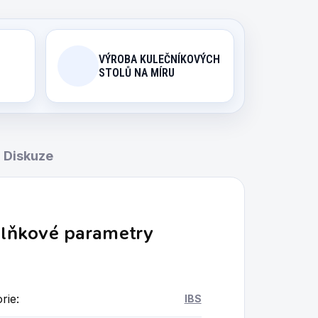
VÝROBA KULEČNÍKOVÝCH
STOLŮ NA MÍRU
Diskuze
lňkové parametry
rie
:
IBS