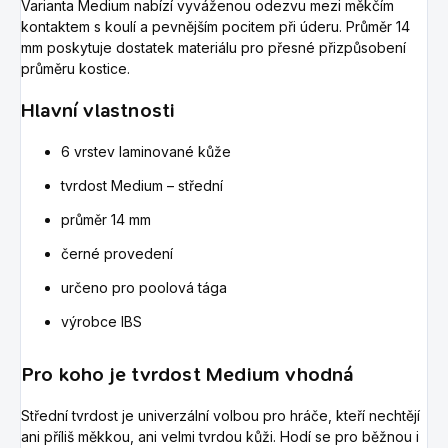
Varianta Medium nabízí vyváženou odezvu mezi měkčím
kontaktem s koulí a pevnějším pocitem při úderu. Průměr 14
mm poskytuje dostatek materiálu pro přesné přizpůsobení
průměru kostice.
Hlavní vlastnosti
6 vrstev laminované kůže
tvrdost Medium – střední
průměr 14 mm
černé provedení
určeno pro poolová tága
výrobce IBS
Pro koho je tvrdost Medium vhodná
Střední tvrdost je univerzální volbou pro hráče, kteří nechtějí
ani příliš měkkou, ani velmi tvrdou kůži. Hodí se pro běžnou i