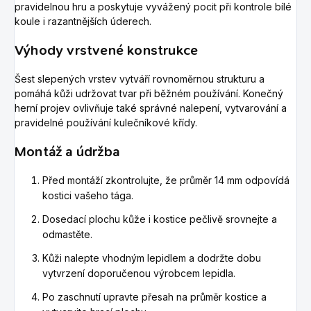
pravidelnou hru a poskytuje vyvážený pocit při kontrole bílé
koule i razantnějších úderech.
Výhody vrstvené konstrukce
Šest slepených vrstev vytváří rovnoměrnou strukturu a
pomáhá kůži udržovat tvar při běžném používání. Konečný
herní projev ovlivňuje také správné nalepení, vytvarování a
pravidelné používání kulečníkové křídy.
Montáž a údržba
Před montáží zkontrolujte, že průměr 14 mm odpovídá
kostici vašeho tága.
Dosedací plochu kůže i kostice pečlivě srovnejte a
odmastěte.
Kůži nalepte vhodným lepidlem a dodržte dobu
vytvrzení doporučenou výrobcem lepidla.
Po zaschnutí upravte přesah na průměr kostice a