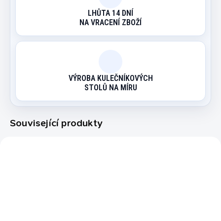
LHŮTA 14 DNÍ
NA VRACENÍ ZBOŽÍ
VÝROBA KULEČNÍKOVÝCH
STOLŮ NA MÍRU
Související produkty
222725