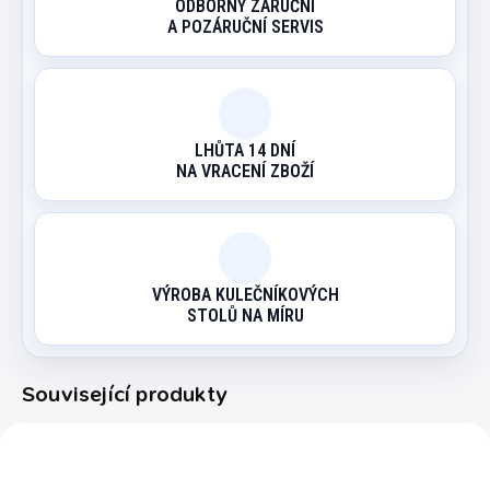
ODBORNÝ ZÁRUČNÍ
A POZÁRUČNÍ SERVIS
LHŮTA 14 DNÍ
NA VRACENÍ ZBOŽÍ
VÝROBA KULEČNÍKOVÝCH
STOLŮ NA MÍRU
Související produkty
7050.031
7050.072