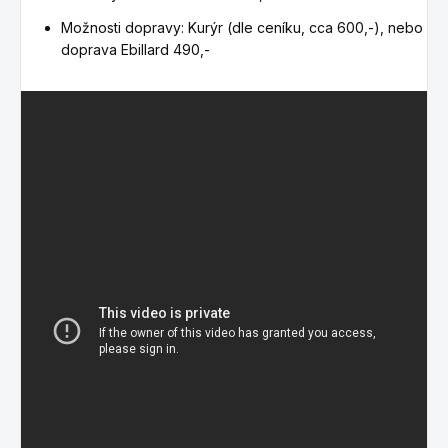
Možnosti dopravy: Kurýr (dle ceníku, cca 600,-), nebo
doprava Ebillard 490,-