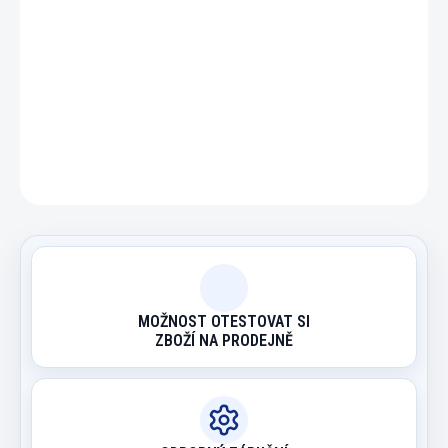
DETAILNÍ INFORMACE
ZEPTAT SE
HLÍDAT
MOŽNOST OTESTOVAT SI
ZBOŽÍ NA PRODEJNĚ