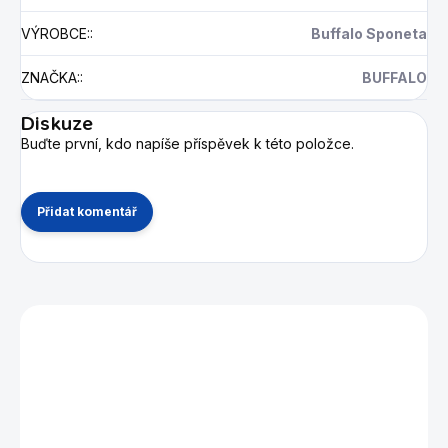
VÝROBCE:
:
Buffalo Sponeta
ZNAČKA:
:
BUFFALO
Diskuze
Buďte první, kdo napíše příspěvek k této položce.
Přidat komentář
Mohlo by se vám také líbit