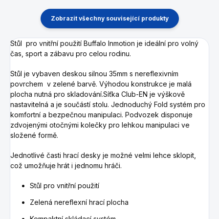
Zobrazit všechny související produkty
Stůl pro vnitřní použití Buffalo Inmotion je ideální pro volný
čas, sport a zábavu pro celou rodinu.
Stůl je vybaven deskou silnou 35mm s nereflexivním
povrchem v zelené barvě. Výhodou konstrukce je malá
plocha nutná pro skladování.Síťka Club-EN je výškově
nastavitelná a je součástí stolu. Jednoduchý Fold systém pro
komfortní a bezpečnou manipulaci. Podvozek disponuje
zdvojenými otočnými kolečky pro lehkou manipulaci ve
složené formě.
Jednotlivé časti hrací desky je možné velmi lehce sklopit,
což umožňuje
hrát i jednomu hráči.
Stůl pro vnitřní použití
Zelená nereflexní hrací plocha
Kompaktní skládací systém