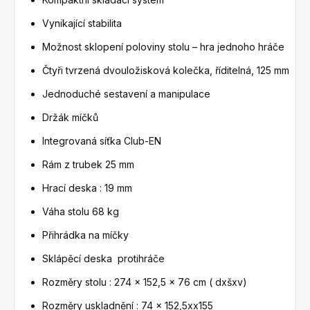
Vynikající stabilita
Možnost sklopení poloviny stolu – hra jednoho hráče
Čtyři tvrzená dvouložisková kolečka, říditelná, 125 mm
Jednoduché sestavení a manipulace
Držák míčků
Integrovaná síťka Club-EN
Rám z trubek 25 mm
Hrací deska : 19 mm
Váha stolu 68 kg
Přihrádka na míčky
Sklápěcí deska protihráče
Rozměry stolu : 274 x 152,5 x 76 cm ( dxšxv)
Rozměry uskladnění : 74 x 152,5xx155