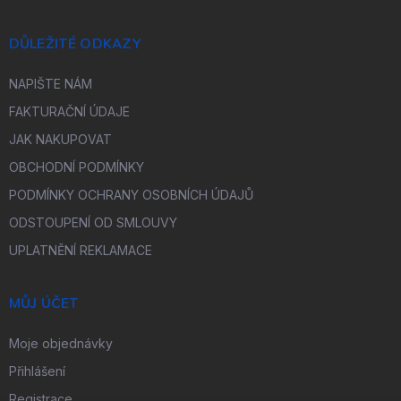
DŮLEŽITÉ ODKAZY
NAPIŠTE NÁM
FAKTURAČNÍ ÚDAJE
JAK NAKUPOVAT
OBCHODNÍ PODMÍNKY
PODMÍNKY OCHRANY OSOBNÍCH ÚDAJŮ
ODSTOUPENÍ OD SMLOUVY
UPLATNĚNÍ REKLAMACE
MŮJ ÚČET
Moje objednávky
Přihlášení
Registrace