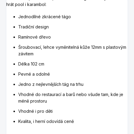
hrát pool i karambol:
Jednodílné zkrácené tágo
Tradiční design
Ramínové dřevo
Šroubovací, lehce vyměnitelná kůže 12mm s plastovým
závitem
Délka 102 cm
Pevné a odolné
Jedno z nejlevnějších tág na trhu
Vhodné do restaurací a barů nebo všude tam, kde je
méně prostoru
Vhodné i pro děti
Kvalita, i herní odovídá ceně