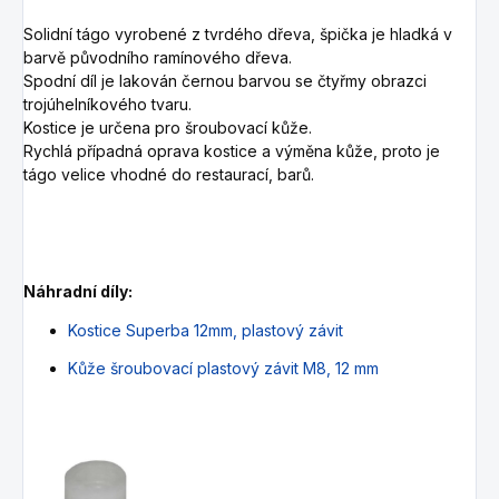
Solidní tágo vyrobené z tvrdého dřeva, špička je hladká v
barvě původního ramínového dřeva.
Spodní díl je lakován černou barvou se čtyřmy obrazci
trojúhelníkového tvaru.
Kostice je určena pro šroubovací kůže.
Rychlá případná oprava kostice a výměna kůže, proto je
tágo velice vhodné do restaurací, barů.
Náhradní díly:
Kostice Superba 12mm, plastový závit
Kůže šroubovací plastový závit M8, 12 mm