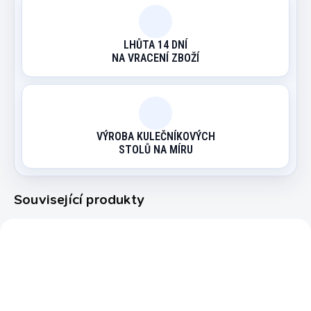
LHŮTA 14 DNÍ
NA VRACENÍ ZBOŽÍ
VÝROBA KULEČNÍKOVÝCH
STOLŮ NA MÍRU
Související produkty
3082.012
212311