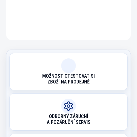
DETAILNÍ INFORMACE
ZEPTAT SE
HLÍDAT
MOŽNOST OTESTOVAT SI
ZBOŽÍ NA PRODEJNĚ
ODBORNÝ ZÁRUČNÍ
A POZÁRUČNÍ SERVIS