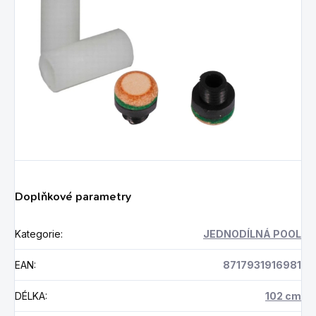
Doplňkové parametry
Kategorie
:
JEDNODÍLNÁ POOL
EAN
:
8717931916981
DÉLKA
:
102 cm