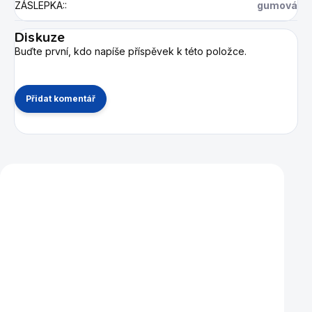
ZÁSLEPKA:
:
gumová
Diskuze
Buďte první, kdo napíše příspěvek k této položce.
Přidat komentář
Mohlo by se vám také líbit