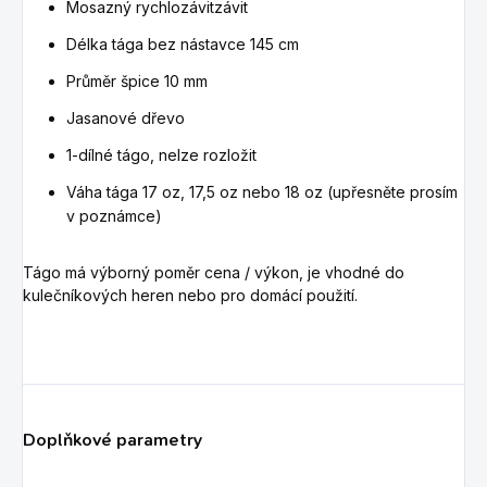
Mosazný rychlozávitzávit
Délka tága bez nástavce 145 cm
Průměr špice 10 mm
Jasanové dřevo
1-dílné tágo, nelze rozložit
Váha tága 17 oz, 17,5 oz nebo 18 oz (upřesněte prosím
v poznámce)
Tágo má výborný poměr cena / výkon, je vhodné do
kulečníkových heren nebo pro domácí použití.
Doplňkové parametry