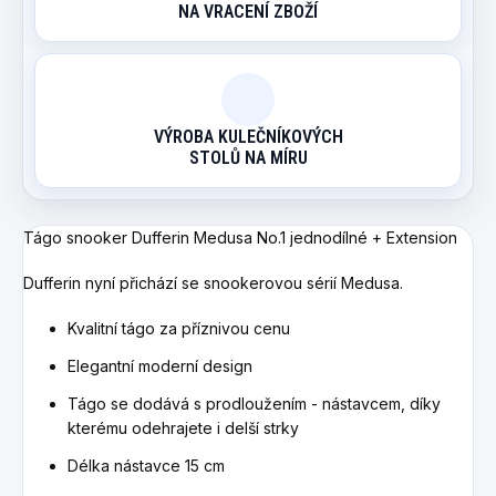
NA VRACENÍ ZBOŽÍ
VÝROBA KULEČNÍKOVÝCH
STOLŮ NA MÍRU
Tágo snooker Dufferin Medusa No.1 jednodílné + Extension
Dufferin
nyní přichází se snookerovou sérií Medusa.
Kvalitní tágo za příznivou cenu
Elegantní moderní design
Tágo se dodává s prodloužením - nástavcem, díky
kterému odehrajete i delší strky
Délka nástavce 15 cm