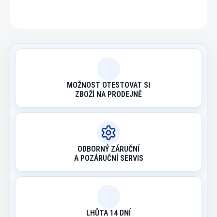
ZEPTAT SE
HLÍDAT
MOŽNOST OTESTOVAT SI
ZBOŽÍ NA PRODEJNĚ
ODBORNÝ ZÁRUČNÍ
A POZÁRUČNÍ SERVIS
LHŮTA 14 DNÍ