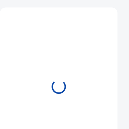
Mohlo by se vám také líbit