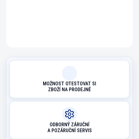
DETAILNÍ INFORMACE
ZEPTAT SE
HLÍDAT
MOŽNOST OTESTOVAT SI
ZBOŽÍ NA PRODEJNĚ
ODBORNÝ ZÁRUČNÍ
A POZÁRUČNÍ SERVIS