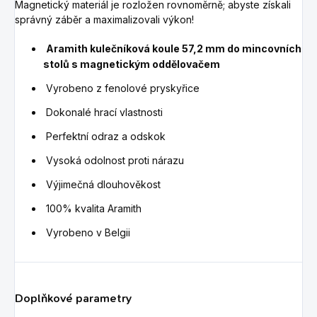
Magnetický materiál je rozložen rovnoměrně;
abyste získali
správný záběr a maximalizovali výkon!
Aramith kulečníková koule 57,2 mm do mincovních
stolů s magnetickým oddělovačem
Vyrobeno z fenolové pryskyřice
Dokonalé hrací vlastnosti
Perfektní odraz a odskok
Vysoká odolnost proti nárazu
Výjimečná dlouhověkost
100% kvalita Aramith
Vyrobeno v Belgii
Doplňkové parametry