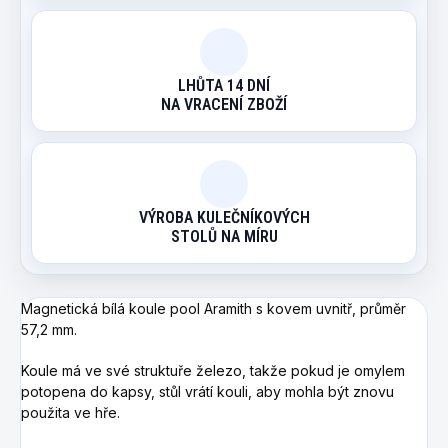
LHŮTA 14 DNÍ
NA VRACENÍ ZBOŽÍ
VÝROBA KULEČNÍKOVÝCH
STOLŮ NA MÍRU
Magnetická bílá koule pool Aramith s kovem uvnitř, průměr
57,2 mm.
Koule má ve své struktuře železo, takže pokud je omylem
potopena do kapsy, stůl vrátí kouli, aby mohla být znovu
použita ve hře.