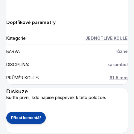
Doplňkové parametry
Kategorie
:
JEDNOTLIVÉ KOULE
BARVA
:
různé
DISCIPLÍNA
:
karambol
PRŮMĚR KOULE
:
61,5 mm
Diskuze
Buďte první, kdo napíše příspěvek k této položce.
Přidat komentář