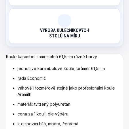
VÝROBA KULEČNÍKOVÝCH
STOLŮ NA MÍRU
Koule karambol samostatná 61,5mm různé barvy
jednotlivé karambolové koule, průměr 61,5mm
řada Economic
váhově i rozměrově stejné jako profesionální koule
Aramith
materiál: tvrzený polyuretan
cena za 1 kouli, dle výběru
k dispozici bílá, modrá, červená