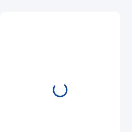
Mohlo by se vám také líbit