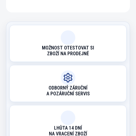
MOŽNOST OTESTOVAT SI
ZBOŽÍ NA PRODEJNĚ
ODBORNÝ ZÁRUČNÍ
A POZÁRUČNÍ SERVIS
LHŮTA 14 DNÍ
NA VRACENÍ ZBOŽÍ