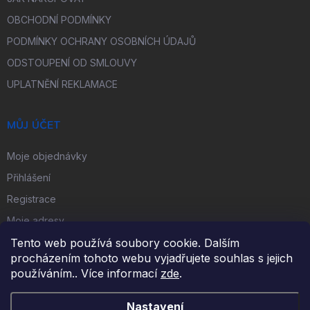
OBCHODNÍ PODMÍNKY
PODMÍNKY OCHRANY OSOBNÍCH ÚDAJŮ
ODSTOUPENÍ OD SMLOUVY
UPLATNĚNÍ REKLAMACE
MŮJ ÚČET
Moje objednávky
Přihlášení
Registrace
Moje adresy
Tento web používá soubory cookie. Dalším
procházením tohoto webu vyjadřujete souhlas s jejich
FACEBOOK
používáním.. Více informací
zde
.
Nastavení