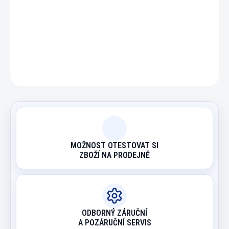
DETAILNÍ INFORMACE
ZEPTAT SE
HLÍDAT
MOŽNOST OTESTOVAT SI
ZBOŽÍ NA PRODEJNĚ
ODBORNÝ ZÁRUČNÍ
A POZÁRUČNÍ SERVIS