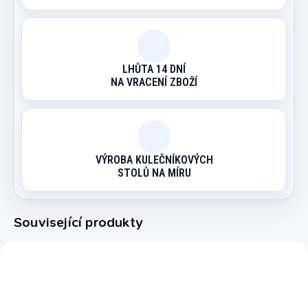
LHŮTA 14 DNÍ
NA VRACENÍ ZBOŽÍ
VÝROBA KULEČNÍKOVÝCH
STOLŮ NA MÍRU
Související produkty
3626
3237