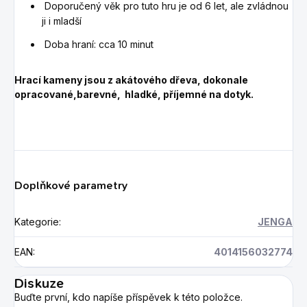
Doporučený věk pro tuto hru je od 6 let, ale zvládnou
ji i mladší
Doba hraní: cca 10 minut
Hrací kameny jsou z akátového dřeva, dokonale
opracované,barevné, hladké, příjemné na dotyk.
Doplňkové parametry
Kategorie
:
JENGA
EAN
:
4014156032774
Diskuze
Buďte první, kdo napíše příspěvek k této položce.