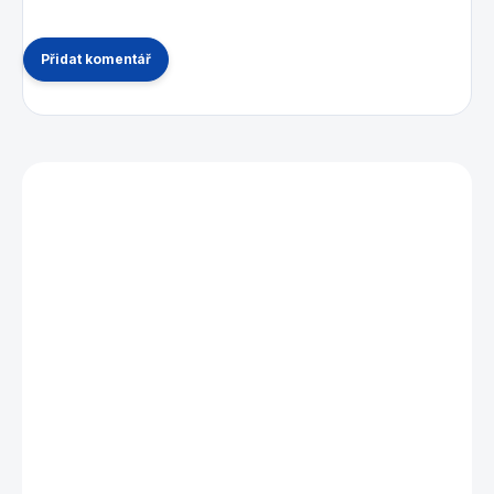
Přidat komentář
Mohlo by se vám také líbit