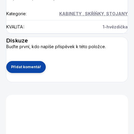
Kategorie
:
KABINETY , SKŘÍŇKY, STOJANY
KVALITA:
:
1-hvězdička
Diskuze
Buďte první, kdo napíše příspěvek k této položce.
Přidat komentář
Mohlo by se vám také líbit