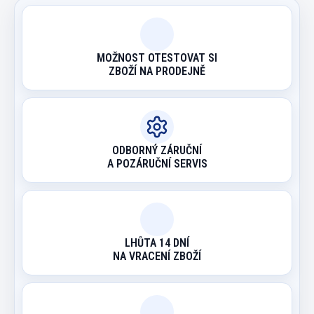
MOŽNOST OTESTOVAT SI
ZBOŽÍ NA PRODEJNĚ
ODBORNÝ ZÁRUČNÍ
A POZÁRUČNÍ SERVIS
LHŮTA 14 DNÍ
NA VRACENÍ ZBOŽÍ