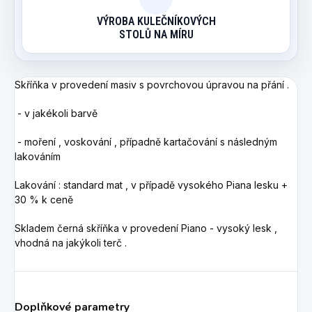
VÝROBA KULEČNÍKOVÝCH
STOLŮ NA MÍRU
Skříňka v provedení masiv s povrchovou úpravou na přání .
- v jakékoli barvě
- moření , voskování , případně kartačování s následným
lakováním
Lakování : standard mat , v případě vysokého Piana lesku +
30 % k ceně
Skladem černá skříňka v provedení Piano - vysoký lesk ,
vhodná na jakýkoli terč .
Doplňkové parametry