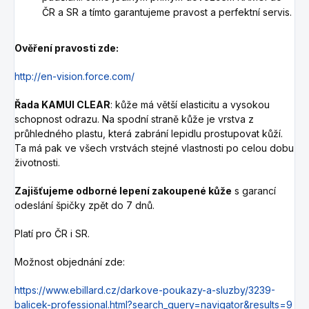
ČR a SR a tímto garantujeme pravost a perfektní servis.
Ověření pravosti zde:
http://en-vision.force.com/
Řada KAMUI CLEAR
: kůže má větší elasticitu a vysokou
schopnost odrazu. Na spodní straně kůže je vrstva z
průhledného plastu, která zabrání lepidlu prostupovat kůží.
Ta má pak ve všech vrstvách stejné vlastnosti po celou dobu
životnosti.
Zajišťujeme odborné lepení zakoupené kůže
s garancí
odeslání špičky zpět do 7 dnů.
Platí pro ČR i SR.
Možnost objednání zde:
https://www.ebillard.cz/darkove-poukazy-a-sluzby/3239-
balicek-professional.html?search_query=navigator&results=9