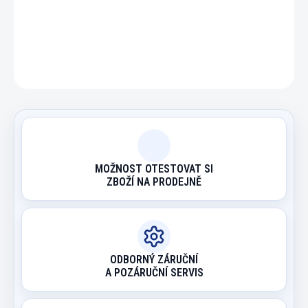
DETAILNÍ INFORMACE
ZEPTAT SE
HLÍDAT
MOŽNOST OTESTOVAT SI
ZBOŽÍ NA PRODEJNĚ
ODBORNÝ ZÁRUČNÍ
A POZÁRUČNÍ SERVIS