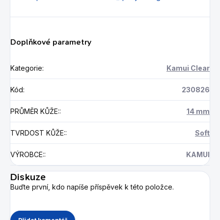
Doplňkové parametry
Kategorie
:
Kamui Clear
Kód
:
230826
PRŮMĚR KŮŽE:
:
14 mm
TVRDOST KŮŽE:
:
Soft
VÝROBCE:
:
KAMUI
Diskuze
Buďte první, kdo napíše příspěvek k této položce.