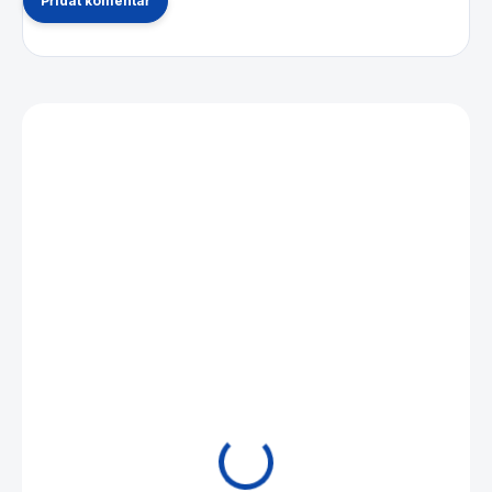
Přidat komentář
Mohlo by se vám také líbit