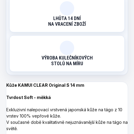
LHŮTA 14 DNÍ
NA VRACENÍ ZBOŽÍ
VÝROBA KULEČNÍKOVÝCH
STOLŮ NA MÍRU
Kůže KAMUI CLEAR Original S 14 mm
Tvrdost Soft - měkká
Exkluzivní nalepovací vrstvená japonská kůže na tágo z 10
vrstev 100% vepřové kůže.
V současné době kvalitativně nejuznávanější kůže na tágo na
světě.