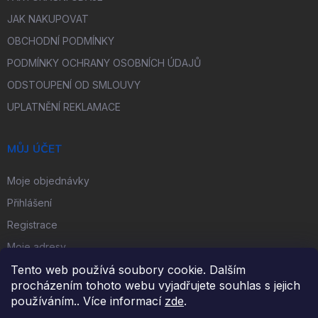
JAK NAKUPOVAT
OBCHODNÍ PODMÍNKY
PODMÍNKY OCHRANY OSOBNÍCH ÚDAJŮ
ODSTOUPENÍ OD SMLOUVY
UPLATNĚNÍ REKLAMACE
MŮJ ÚČET
Moje objednávky
Přihlášení
Registrace
Moje adresy
Tento web používá soubory cookie. Dalším
procházením tohoto webu vyjadřujete souhlas s jejich
FACEBOOK
používáním.. Více informací
zde
.