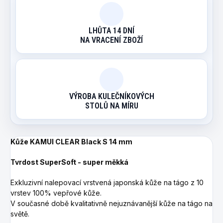
LHŮTA 14 DNÍ
NA VRACENÍ ZBOŽÍ
VÝROBA KULEČNÍKOVÝCH
STOLŮ NA MÍRU
Kůže KAMUI CLEAR Black S 14 mm
Tvrdost SuperSoft - super měkká
Exkluzivní nalepovací vrstvená japonská kůže na tágo z 10
vrstev 100% vepřové kůže.
V současné době kvalitativně nejuznávanější kůže na tágo na
světě.