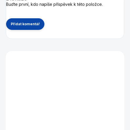
Buďte první, kdo napíše příspěvek k této položce.
Přidat komentář
Mohlo by se vám také líbit