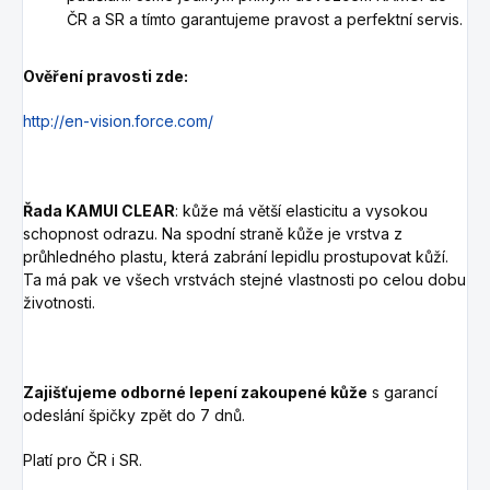
ČR a SR a tímto garantujeme pravost a perfektní servis.
Ověření pravosti zde:
http://en-vision.force.com/
Řada KAMUI CLEAR
: kůže má větší elasticitu a vysokou
schopnost odrazu. Na spodní straně kůže je vrstva z
průhledného plastu, která zabrání lepidlu prostupovat kůží.
Ta má pak ve všech vrstvách stejné vlastnosti po celou dobu
životnosti.
Zajišťujeme odborné lepení zakoupené kůže
s garancí
odeslání špičky zpět do 7 dnů.
Platí pro ČR i SR.