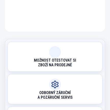
DETAILNÍ INFORMACE
ZEPTAT SE
HLÍDAT
MOŽNOST OTESTOVAT SI
ZBOŽÍ NA PRODEJNĚ
ODBORNÝ ZÁRUČNÍ
A POZÁRUČNÍ SERVIS