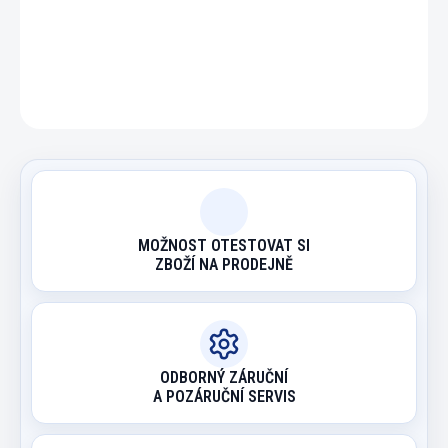
DETAILNÍ INFORMACE
ZEPTAT SE
HLÍDAT
MOŽNOST OTESTOVAT SI
ZBOŽÍ NA PRODEJNĚ
ODBORNÝ ZÁRUČNÍ
A POZÁRUČNÍ SERVIS