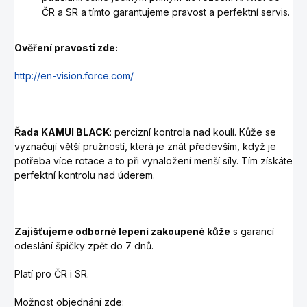
ČR a SR a tímto garantujeme pravost a perfektní servis.
Ověření pravosti zde:
http://en-vision.force.com/
Řada KAMUI BLACK
: percizní kontrola nad koulí. Kůže se
vyznačují větší pružností, která je znát především, když je
potřeba více rotace a to při vynaložení menší síly. Tím získáte
perfektní kontrolu nad úderem.
Zajišťujeme odborné lepení zakoupené kůže
s garancí
odeslání špičky zpět do 7 dnů.
Platí pro ČR i SR.
Možnost objednání zde: