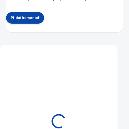
Přidat komentář
Mohlo by se vám také líbit