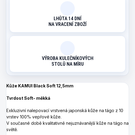
LHŮTA 14 DNÍ
NA VRACENÍ ZBOŽÍ
VÝROBA KULEČNÍKOVÝCH
STOLŮ NA MÍRU
Kůže KAMUI Black Soft 12,5mm
Tvrdost Soft- měkká
Exkluzivní nalepovací vrstvená japonská kůže na tágo z 10
vrstev 100% vepřové kůže.
V současné době kvalitativně nejuznávanější kůže na tágo na
světě.