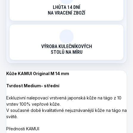
LHŮTA 14 DNÍ
NA VRACENÍ ZBOŽÍ
VÝROBA KULEČNÍKOVÝCH
STOLŮ NA MÍRU
Kůže KAMUI Original M 14 mm
Tvrdost Medium- střední
Exkluzivní nalepovací vrstvená japonská kůže na tágo z 10
vrstev 100% vepřové kůže.
V současné době kvalitativně nejuznávanější kůže na tágo na
světě.
Přednosti KAMUI: