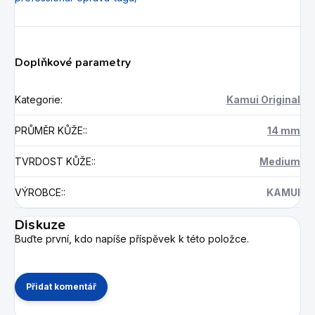
Doplňkové parametry
Kategorie
:
Kamui Original
PRŮMĚR KŮŽE:
:
14 mm
TVRDOST KŮŽE:
:
Medium
VÝROBCE:
:
KAMUI
Diskuze
Buďte první, kdo napíše příspěvek k této položce.
Přidat komentář