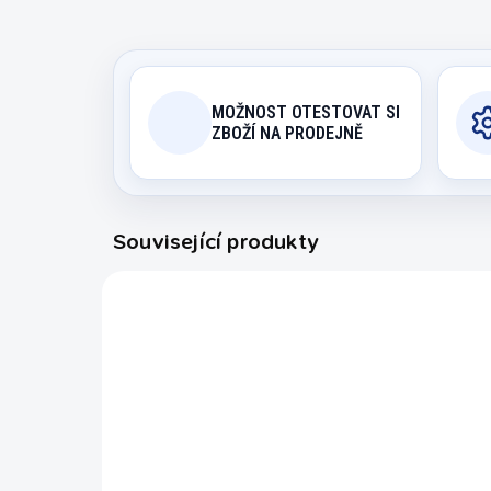
MOŽNOST OTESTOVAT SI
ZBOŽÍ NA PRODEJNĚ
Související produkty
N-11058
AKCE