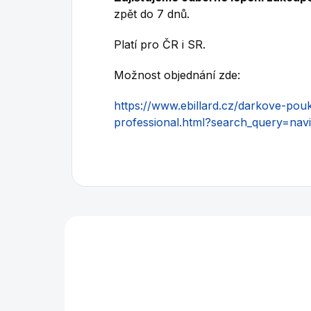
zpět do 7 dnů.
Platí pro ČR i SR.
Možnost objednání zde:
https://www.ebillard.cz/darkove-pou
professional.html?search_query=nav