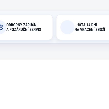
ODBORNÝ ZÁRUČNÍ
LHŮTA 14 DNÍ
A POZÁRUČNÍ SERVIS
NA VRACENÍ ZBOŽÍ