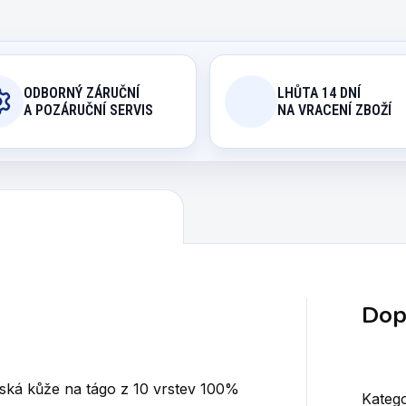
ODBORNÝ ZÁRUČNÍ
LHŮTA 14 DNÍ
A POZÁRUČNÍ SERVIS
NA VRACENÍ ZBOŽÍ
Dop
nská kůže na tágo z 10 vrstev 100%
Katego