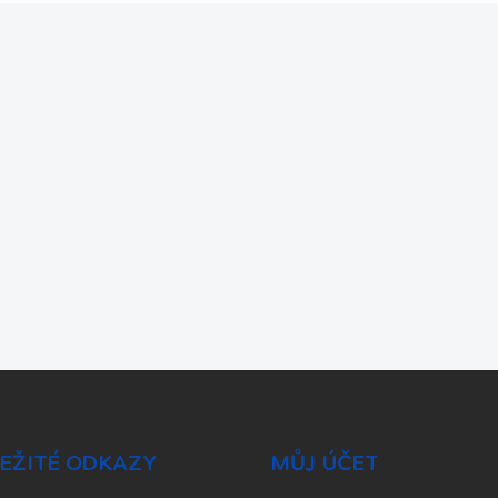
EŽITÉ ODKAZY
MŮJ ÚČET