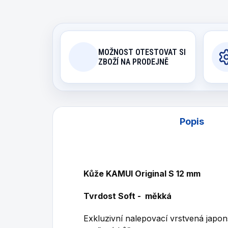
MOŽNOST OTESTOVAT SI
ZBOŽÍ NA PRODEJNĚ
Popis
Kůže KAMUI Original S 12 mm
Tvrdost Soft - měkká
Exkluzivní nalepovací vrstvená japo