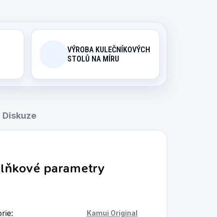
VÝROBA KULEČNÍKOVÝCH
STOLŮ NA MÍRU
Diskuze
lňkové parametry
rie
:
Kamui Original