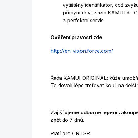
vytištěný identifikátor, což zvy
přímým dovozcem KAMUI do ČR 
a perfektní servis.
Ověření pravosti zde:
http://en-vision.force.com/
Řada KAMUI ORIGINAL: kůže umožňuje
To dovolí lépe trefovat kouli na delš
Zajišťujeme odborné lepení zakoup
zpět do 7 dnů.
Platí pro ČR i SR.