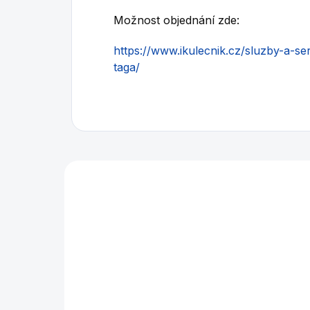
Možnost objednání zde:
https://www.ikulecnik.cz/sluzby-a-se
taga/