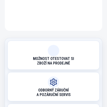
DETAILNÍ INFORMACE
ZEPTAT SE
HLÍDAT
MOŽNOST OTESTOVAT SI
ZBOŽÍ NA PRODEJNĚ
ODBORNÝ ZÁRUČNÍ
A POZÁRUČNÍ SERVIS