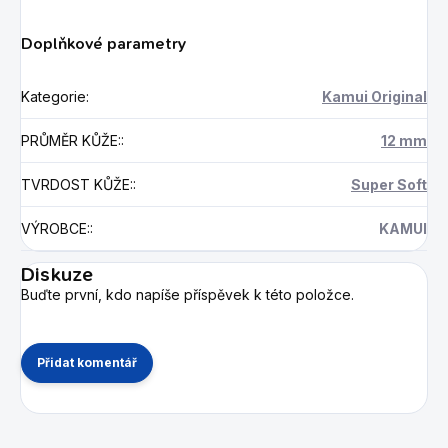
Doplňkové parametry
Kategorie
:
Kamui Original
PRŮMĚR KŮŽE:
:
12 mm
TVRDOST KŮŽE:
:
Super Soft
VÝROBCE:
:
KAMUI
Diskuze
Buďte první, kdo napíše příspěvek k této položce.
Přidat komentář