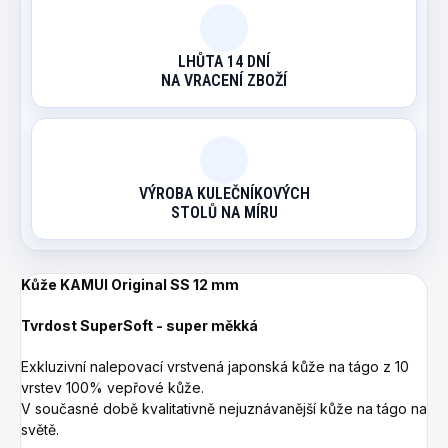
LHŮTA 14 DNÍ
NA VRACENÍ ZBOŽÍ
VÝROBA KULEČNÍKOVÝCH
STOLŮ NA MÍRU
Kůže KAMUI Original SS 12 mm
Tvrdost SuperSoft - super měkká
Exkluzivní nalepovací vrstvená japonská kůže na tágo z 10
vrstev 100% vepřové kůže.
V současné době kvalitativně nejuznávanější kůže na tágo na
světě.