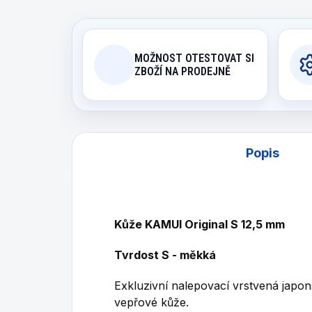
MOŽNOST OTESTOVAT SI
ZBOŽÍ NA PRODEJNĚ
Popis
Kůže KAMUI Original S 12,5 mm
Tvrdost S - měkká
Exkluzivní nalepovací vrstvená japo
vepřové kůže.