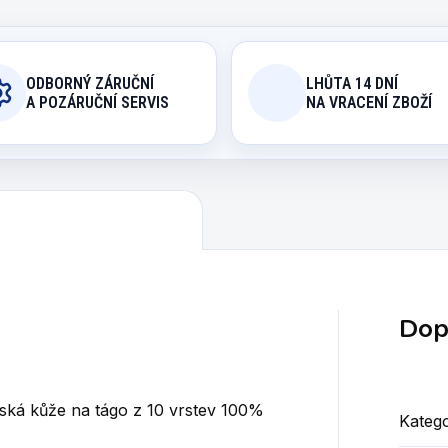
ODBORNÝ ZÁRUČNÍ
LHŮTA 14 DNÍ
A POZÁRUČNÍ SERVIS
NA VRACENÍ ZBOŽÍ
Dop
nská kůže na tágo z 10 vrstev 100%
Katego