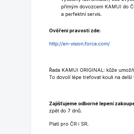
přímým dovozcem KAMUI do ČR 
a perfektní servis.
Ověření pravosti zde:
http://en-vision.force.com/
Řada KAMUI ORIGINAL: kůže umožňuje
To dovolí lépe trefovat kouli na delš
Zajišťujeme odborné lepení zakoup
zpět do 7 dnů.
Platí pro ČR i SR.