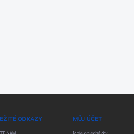
EŽITÉ ODKAZY
MŮJ ÚČET
ŠTE NÁM
Moje objednávky