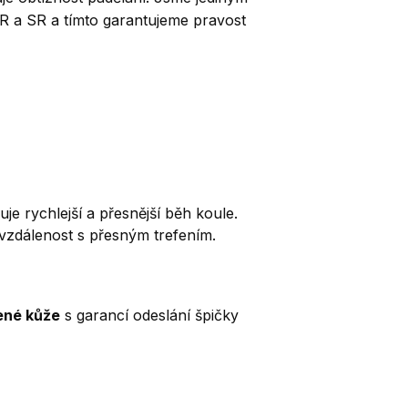
a SR a tímto garantujeme pravost
 rychlejší a přesnější běh koule.
í vzdálenost s přesným trefením.
ené kůže
s garancí odeslání špičky