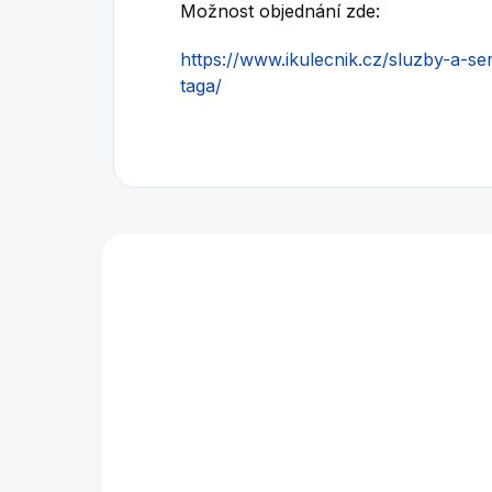
Možnost objednání zde:
https://www.ikulecnik.cz/sluzby-a-se
taga/