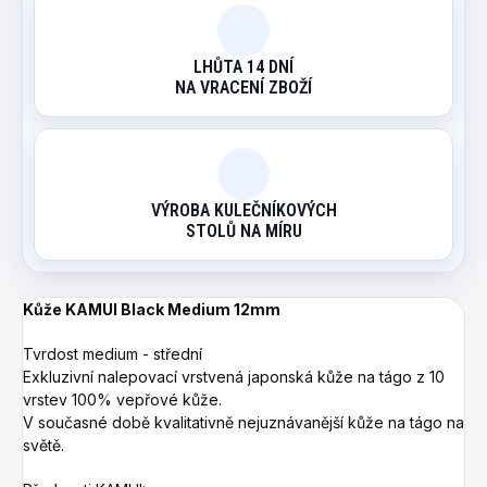
LHŮTA 14 DNÍ
NA VRACENÍ ZBOŽÍ
VÝROBA KULEČNÍKOVÝCH
STOLŮ NA MÍRU
Kůže KAMUI Black Medium 12mm
Tvrdost medium - střední
Exkluzivní nalepovací vrstvená japonská kůže na tágo z 10
vrstev 100% vepřové kůže.
V současné době kvalitativně nejuznávanější kůže na tágo na
světě.