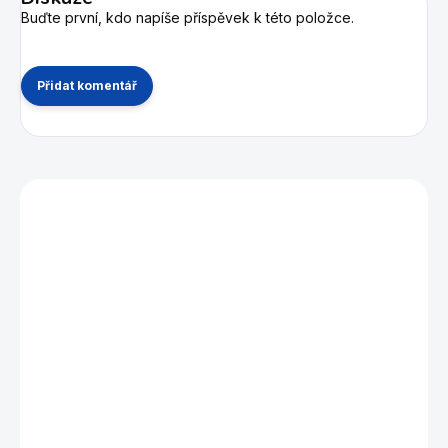
Buďte první, kdo napíše příspěvek k této položce.
Přidat komentář
Mohlo by se vám také líbit