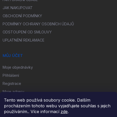
JAK NAKUPOVAT
OBCHODNÍ PODMÍNKY
PODMÍNKY OCHRANY OSOBNÍCH ÚDAJŮ
ODSTOUPENÍ OD SMLOUVY
UPLATNĚNÍ REKLAMACE
MŮJ ÚČET
Moje objednávky
Přihlášení
Registrace
Moje adresy
Tento web používá soubory cookie. Dalším
procházením tohoto webu vyjadřujete souhlas s jejich
FACEBOOK
používáním.. Více informací
zde
.