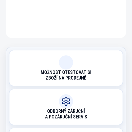
DETAILNÍ INFORMACE
ZEPTAT SE
HLÍDAT
MOŽNOST OTESTOVAT SI
ZBOŽÍ NA PRODEJNĚ
ODBORNÝ ZÁRUČNÍ
A POZÁRUČNÍ SERVIS