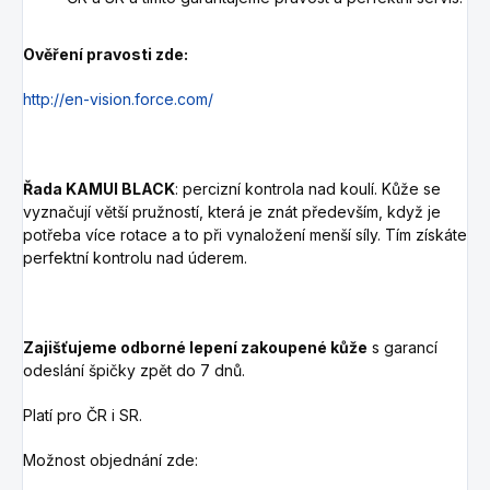
Ověření pravosti zde:
http://en-vision.force.com/
Řada KAMUI BLACK
: percizní kontrola nad koulí. Kůže se
vyznačují větší pružností, která je znát především, když je
potřeba více rotace a to při vynaložení menší síly. Tím získáte
perfektní kontrolu nad úderem.
Zajišťujeme odborné lepení zakoupené kůže
s garancí
odeslání špičky zpět do 7 dnů.
Platí pro ČR i SR.
Možnost objednání zde: