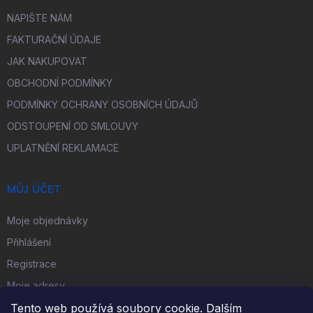
NAPIŠTE NÁM
FAKTURAČNÍ ÚDAJE
JAK NAKUPOVAT
OBCHODNÍ PODMÍNKY
PODMÍNKY OCHRANY OSOBNÍCH ÚDAJŮ
ODSTOUPENÍ OD SMLOUVY
UPLATNĚNÍ REKLAMACE
MŮJ ÚČET
Moje objednávky
Přihlášení
Registrace
Moje adresy
Tento web používá soubory cookie. Dalším