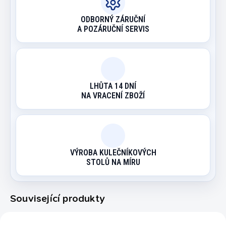
ODBORNÝ ZÁRUČNÍ
A POZÁRUČNÍ SERVIS
LHŮTA 14 DNÍ
NA VRACENÍ ZBOŽÍ
VÝROBA KULEČNÍKOVÝCH
STOLŮ NA MÍRU
Související produkty