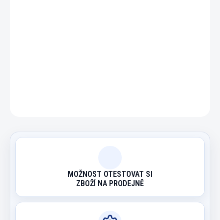
DETAILNÍ INFORMACE
ZEPTAT SE
HLÍDAT
MOŽNOST OTESTOVAT SI
ZBOŽÍ NA PRODEJNĚ