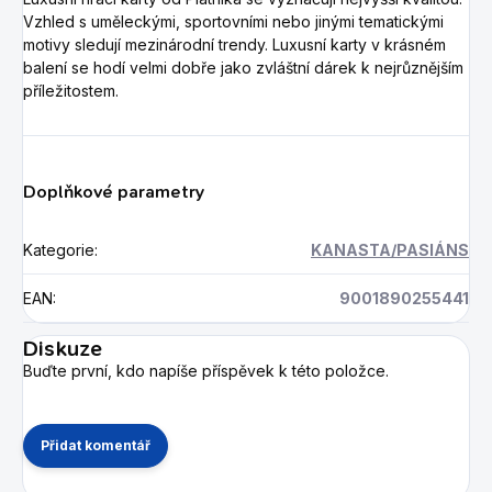
Vzhled s uměleckými, sportovními nebo jinými tematickými
motivy sledují mezinárodní trendy. Luxusní karty v krásném
balení se hodí velmi dobře jako zvláštní dárek k nejrůznějším
příležitostem.
Doplňkové parametry
Kategorie
:
KANASTA/PASIÁNS
EAN
:
9001890255441
Diskuze
Buďte první, kdo napíše příspěvek k této položce.
Přidat komentář