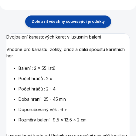
Zobrazit všechny související produkty
Dvojbalení kanastových karet v luxusním balení
Vhodné pro kanastu, žolíky, bridž a další spoustu karetních
her.
Balení : 2 x 55 listů
Počet hráčů : 2 x
Počet hráčů : 2 - 4
Doba hraní : 25 - 45 min
Doporučovaný věk : 6 +
Rozměry balení : 9,5 x 12,5 x 2 cm
Luxusní hrací karty od Piatnika se vyznačují nejvyšší kvalitou.