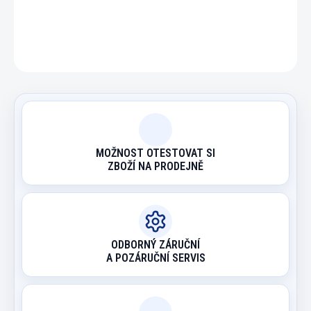
ZEPTAT SE
HLÍDAT
MOŽNOST OTESTOVAT SI
ZBOŽÍ NA PRODEJNĚ
ODBORNÝ ZÁRUČNÍ
A POZÁRUČNÍ SERVIS