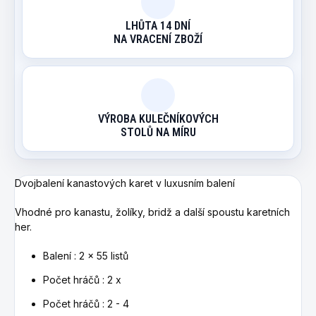
LHŮTA 14 DNÍ
NA VRACENÍ ZBOŽÍ
VÝROBA KULEČNÍKOVÝCH
STOLŮ NA MÍRU
Dvojbalení kanastových karet v luxusním balení
Vhodné pro kanastu, žolíky, bridž a další spoustu karetních
her.
Balení : 2 x 55 listů
Počet hráčů : 2 x
Počet hráčů : 2 - 4