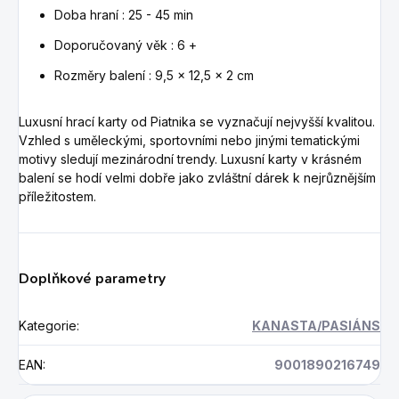
Doba hraní : 25 - 45 min
Doporučovaný věk : 6 +
Rozměry balení : 9,5 x 12,5 x 2 cm
Luxusní hrací karty od Piatnika se vyznačují nejvyšší kvalitou.
Vzhled s uměleckými, sportovními nebo jinými tematickými
motivy sledují mezinárodní trendy. Luxusní karty v krásném
balení se hodí velmi dobře jako zvláštní dárek k nejrůznějším
příležitostem.
Doplňkové parametry
Kategorie
:
KANASTA/PASIÁNS
EAN
:
9001890216749