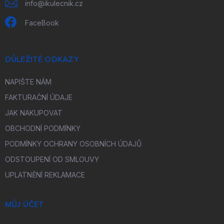
info
@
ikulecnik.cz
FaceBook
DŮLEŽITÉ ODKAZY
NAPIŠTE NÁM
FAKTURAČNÍ ÚDAJE
JAK NAKUPOVAT
OBCHODNÍ PODMÍNKY
PODMÍNKY OCHRANY OSOBNÍCH ÚDAJŮ
ODSTOUPENÍ OD SMLOUVY
UPLATNĚNÍ REKLAMACE
MŮJ ÚČET