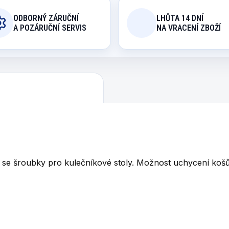
ODBORNÝ ZÁRUČNÍ
LHŮTA 14 DNÍ
A POZÁRUČNÍ SERVIS
NA VRACENÍ ZBOŽÍ
 se šroubky pro kulečníkové stoly. Možnost uchycení koš