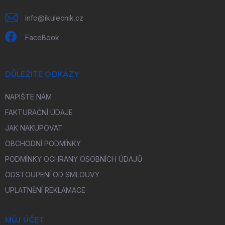
info
@
ikulecnik.cz
FaceBook
DŮLEŽITÉ ODKAZY
NAPIŠTE NÁM
FAKTURAČNÍ ÚDAJE
JAK NAKUPOVAT
OBCHODNÍ PODMÍNKY
PODMÍNKY OCHRANY OSOBNÍCH ÚDAJŮ
ODSTOUPENÍ OD SMLOUVY
UPLATNĚNÍ REKLAMACE
MŮJ ÚČET