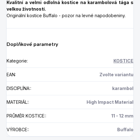
Kvalitní a velmi odlolná kostice na karambolová tága s
velkou životností.
Originální kostice Buffalo - pozor na levné napodobeniny.
Doplňkové parametry
Kategorie
:
KOSTICE
EAN
:
Zvolte variantu
DISCIPLÍNA:
:
karambol
MATERIÁL:
:
High Impact Material
PRŮMĚR KOSTICE:
:
11 - 12 mm
VÝROBCE:
:
Buffalo