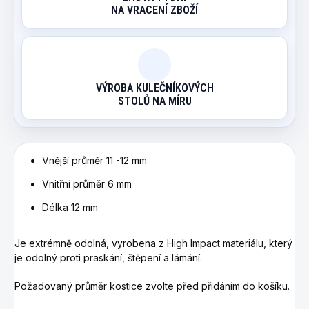
NA VRACENÍ ZBOŽÍ
VÝROBA KULEČNÍKOVÝCH
STOLŮ NA MÍRU
Vnější průměr 11 -12 mm
Vnitřní průměr 6 mm
Délka 12 mm
Je extrémně odolná, vyrobena z High Impact materiálu, který
je odolný proti praskání, štěpení a lámání.
Požadovaný průměr kostice zvolte před přidáním do košíku.