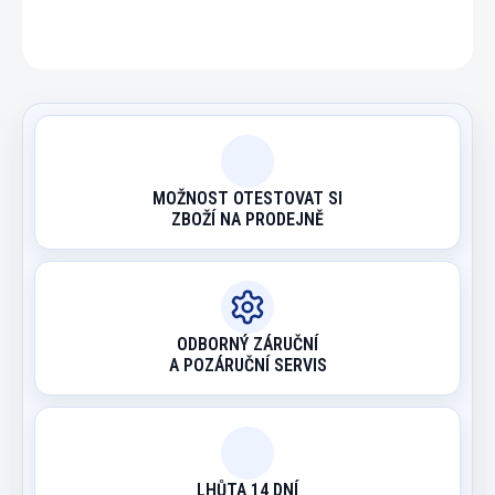
ZEPTAT SE
HLÍDAT
MOŽNOST OTESTOVAT SI
ZBOŽÍ NA PRODEJNĚ
ODBORNÝ ZÁRUČNÍ
A POZÁRUČNÍ SERVIS
LHŮTA 14 DNÍ