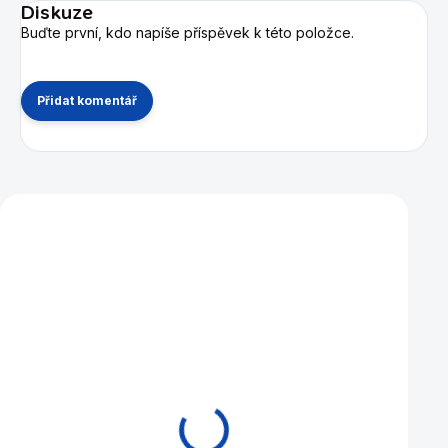
Diskuze
Buďte první, kdo napíše příspěvek k této položce.
Přidat komentář
Mohlo by se vám také líbit