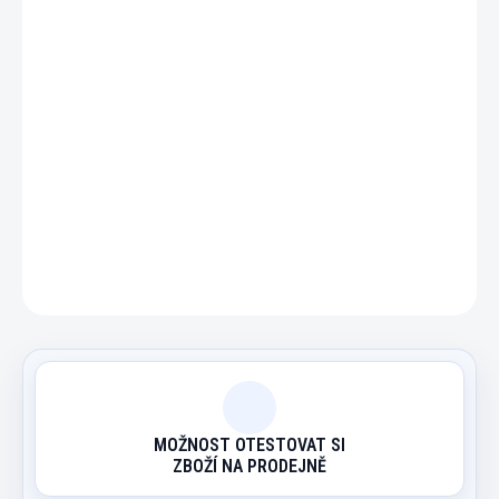
−
+
Přidat do košíku
DETAILNÍ INFORMACE
ZEPTAT SE
HLÍDAT
MOŽNOST OTESTOVAT SI
ZBOŽÍ NA PRODEJNĚ