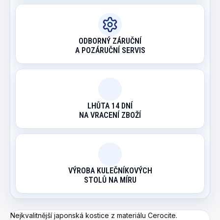
ODBORNÝ ZÁRUČNÍ
A POZÁRUČNÍ SERVIS
LHŮTA 14 DNÍ
NA VRACENÍ ZBOŽÍ
VÝROBA KULEČNÍKOVÝCH
STOLŮ NA MÍRU
Nejkvalitnější japonská kostice z materiálu Cerocite.