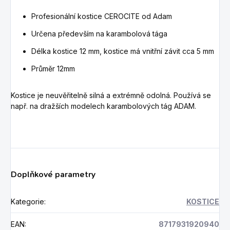
Profesionální kostice CEROCITE od Adam
Určena především na karambolová tága
Délka kostice 12 mm, kostice má vnitřní závit cca 5 mm
Průměr 12mm
Kostice je neuvěřitelně silná a extrémně odolná. Používá se
např. na dražších modelech karambolových tág ADAM.
Doplňkové parametry
Kategorie
:
KOSTICE
EAN
:
8717931920940