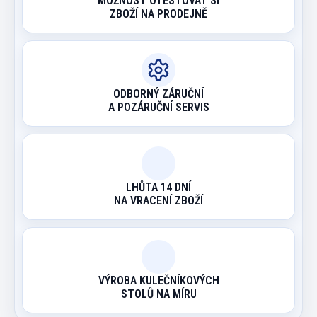
MOŽNOST OTESTOVAT SI
ZBOŽÍ NA PRODEJNĚ
ODBORNÝ ZÁRUČNÍ
A POZÁRUČNÍ SERVIS
LHŮTA 14 DNÍ
NA VRACENÍ ZBOŽÍ
VÝROBA KULEČNÍKOVÝCH
STOLŮ NA MÍRU