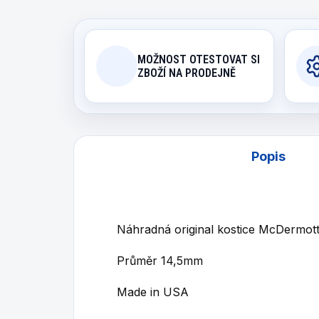
MOŽNOST OTESTOVAT SI
ZBOŽÍ NA PRODEJNĚ
Popis
Náhradná original kostice McDermott
Průměr 14,5mm
Made in USA