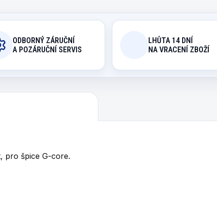
ODBORNÝ ZÁRUČNÍ
LHŮTA 14 DNÍ
A POZÁRUČNÍ SERVIS
NA VRACENÍ ZBOŽÍ
, pro špice G-core.