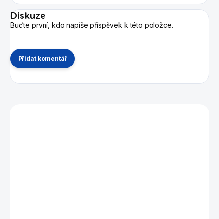
Diskuze
Buďte první, kdo napíše příspěvek k této položce.
Přidat komentář
Mohlo by se vám také líbit