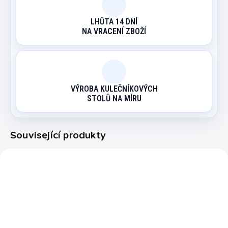
LHŮTA 14 DNÍ
NA VRACENÍ ZBOŽÍ
VÝROBA KULEČNÍKOVÝCH
STOLŮ NA MÍRU
Související produkty
220555
124G710