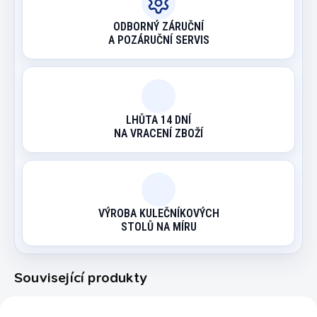
ODBORNÝ ZÁRUČNÍ
A POZÁRUČNÍ SERVIS
LHŮTA 14 DNÍ
NA VRACENÍ ZBOŽÍ
VÝROBA KULEČNÍKOVÝCH
STOLŮ NA MÍRU
Související produkty