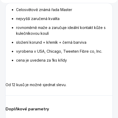
Celosvětově známá řada Master
nejvyšší zaručená kvalita
rovnoměrně maže a zaručuje ideální kontakt kůže s
kulečníkovou koulí
složení korund + křemík + černá barviva
vyrobena v USA, Chicago, Tweeten Fibre co, Inc.
cena je uvedena za 1ks křídy
Od 12 kusů je možné sjednat slevu.
Doplňkové parametry