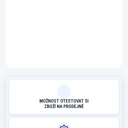
DETAILNÍ INFORMACE
ZEPTAT SE
HLÍDAT
MOŽNOST OTESTOVAT SI
ZBOŽÍ NA PRODEJNĚ