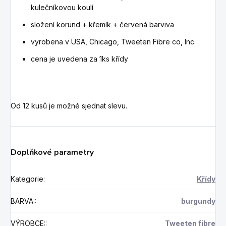
kulečníkovou koulí
složení korund + křemík + červená barviva
vyrobena v USA, Chicago, Tweeten Fibre co, Inc.
cena je uvedena za 1ks křídy
Od 12 kusů je možné sjednat slevu.
Doplňkové parametry
Kategorie
:
Křídy
BARVA:
:
burgundy
VÝROBCE:
:
Tweeten fibre