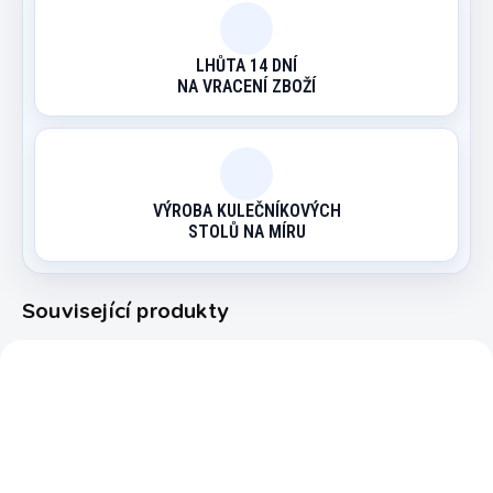
LHŮTA 14 DNÍ
NA VRACENÍ ZBOŽÍ
VÝROBA KULEČNÍKOVÝCH
STOLŮ NA MÍRU
Související produkty
212502
212518