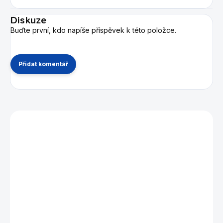
Diskuze
Buďte první, kdo napíše příspěvek k této položce.
Přidat komentář
Mohlo by se vám také líbit