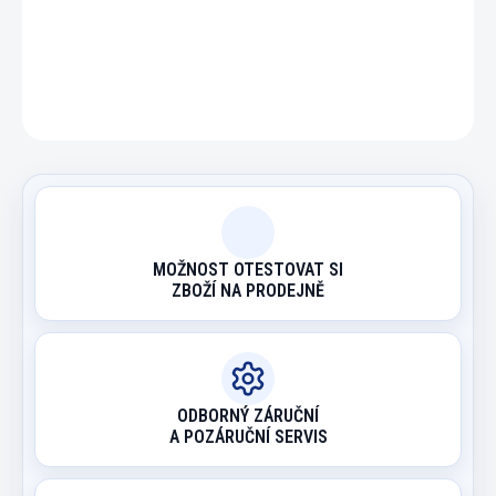
DETAILNÍ INFORMACE
ZEPTAT SE
HLÍDAT
MOŽNOST OTESTOVAT SI
ZBOŽÍ NA PRODEJNĚ
ODBORNÝ ZÁRUČNÍ
A POZÁRUČNÍ SERVIS