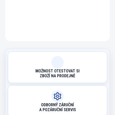
DETAILNÍ INFORMACE
ZEPTAT SE
HLÍDAT
MOŽNOST OTESTOVAT SI
ZBOŽÍ NA PRODEJNĚ
ODBORNÝ ZÁRUČNÍ
A POZÁRUČNÍ SERVIS