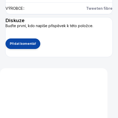
VÝROBCE:
:
Tweeten fibre
Diskuze
Buďte první, kdo napíše příspěvek k této položce.
Přidat komentář
Mohlo by se vám také líbit