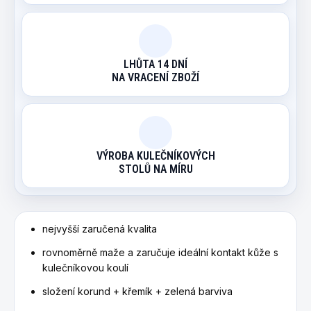
LHŮTA 14 DNÍ
NA VRACENÍ ZBOŽÍ
VÝROBA KULEČNÍKOVÝCH
STOLŮ NA MÍRU
nejvyšší zaručená kvalita
rovnoměrně maže a zaručuje ideální kontakt kůže s
kulečníkovou koulí
složení korund + křemík + zelená barviva