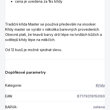
cena je uvedena za 1ks křídy
Tradiční křída Master se používá především na snooker.
Křídy master se vyrábí v několika barevných provedeních.
Obecně platí, že tmavší barvy drží lépe na tvrdších kůžích a
světlejší křídy lépe na měkčích.
Od 12 kusů je možné sjednat slevu.
Doplňkové parametry
Kategorie
:
Křídy
EAN
:
8717931915090
BARVA:
:
zelená