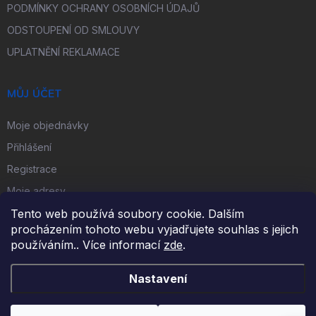
PODMÍNKY OCHRANY OSOBNÍCH ÚDAJŮ
ODSTOUPENÍ OD SMLOUVY
UPLATNĚNÍ REKLAMACE
MŮJ ÚČET
Moje objednávky
Přihlášení
Registrace
Moje adresy
Tento web používá soubory cookie. Dalším
procházením tohoto webu vyjadřujete souhlas s jejich
FACEBOOK
používáním.. Více informací
zde
.
Nastavení