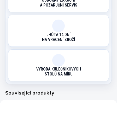
ODBORNÝ ZÁRUČNÍ
A POZÁRUČNÍ SERVIS
LHŮTA 14 DNÍ
NA VRACENÍ ZBOŽÍ
VÝROBA KULEČNÍKOVÝCH
STOLŮ NA MÍRU
Související produkty
360005
23972/7FT