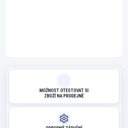
DETAILNÍ INFORMACE
ZEPTAT SE
HLÍDAT
MOŽNOST OTESTOVAT SI
ZBOŽÍ NA PRODEJNĚ