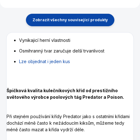
Zobrazit všechny související produkty
Vynikajicí herní vlastnosti
Osmihranný tvar zaručuje delší trvanlivost
Lze objednat i jeden kus
Špičková kvalita kulečníkových kříd od prestižního
světového výrobce poolových tág Predator a Poison.
Při stejném používání křídy Predator jako s ostatními křídami
dochází méně často k nežádoucím kiksům, můžeme tedy
méně často mazat a křída vydrží déle.