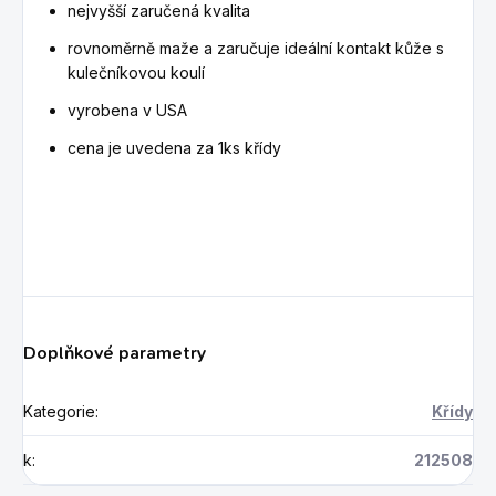
nejvyšší zaručená kvalita
rovnoměrně maže a zaručuje ideální kontakt kůže s
kulečníkovou koulí
vyrobena v USA
cena je uvedena za 1ks křídy
Doplňkové parametry
Kategorie
:
Křídy
k
:
212508