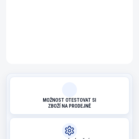
DETAILNÍ INFORMACE
ZEPTAT SE
HLÍDAT
MOŽNOST OTESTOVAT SI
ZBOŽÍ NA PRODEJNĚ