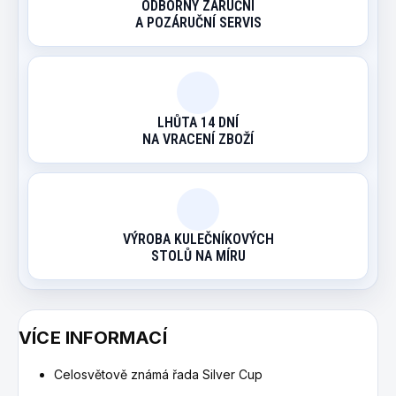
ODBORNÝ ZÁRUČNÍ
A POZÁRUČNÍ SERVIS
LHŮTA 14 DNÍ
NA VRACENÍ ZBOŽÍ
VÝROBA KULEČNÍKOVÝCH
STOLŮ NA MÍRU
VÍCE INFORMACÍ
Celosvětově známá řada Silver Cup