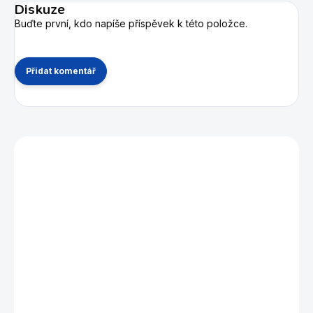
Diskuze
Buďte první, kdo napíše příspěvek k této položce.
Přidat komentář
Mohlo by se vám také líbit