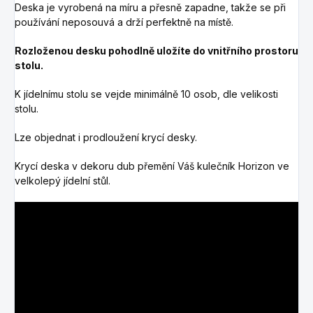
Deska je vyrobená na míru a přesně zapadne, takže se při
používání neposouvá a drží perfektně na místě.
Rozloženou desku pohodlně uložíte do vnitřního prostoru
stolu.
K jídelnímu stolu se vejde minimálně 10 osob, dle velikosti
stolu.
Lze objednat i prodloužení krycí desky.
Krycí deska v dekoru dub přemění Váš kulečník Horizon ve
velkolepý jídelní stůl.