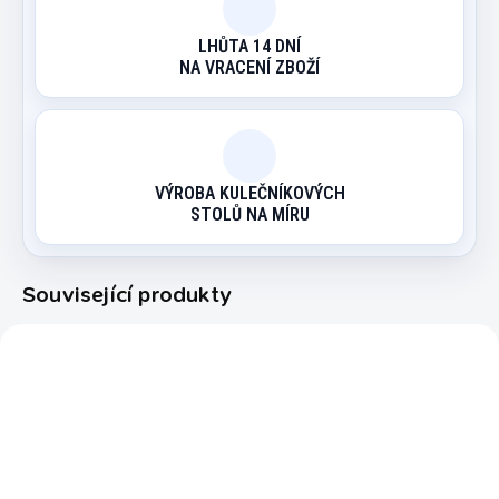
LHŮTA 14 DNÍ
NA VRACENÍ ZBOŽÍ
VÝROBA KULEČNÍKOVÝCH
STOLŮ NA MÍRU
Související produkty
NWJD/1088