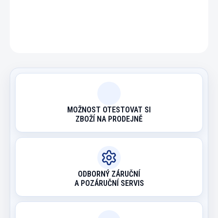
ZEPTAT SE
HLÍDAT
MOŽNOST OTESTOVAT SI
ZBOŽÍ NA PRODEJNĚ
ODBORNÝ ZÁRUČNÍ
A POZÁRUČNÍ SERVIS