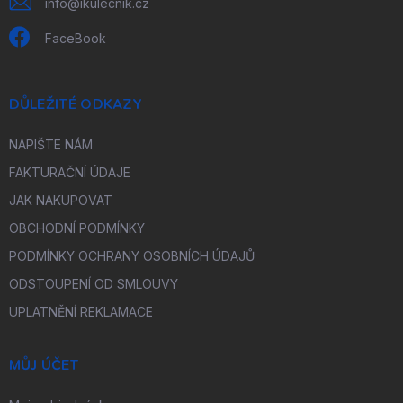
info
@
ikulecnik.cz
FaceBook
DŮLEŽITÉ ODKAZY
NAPIŠTE NÁM
FAKTURAČNÍ ÚDAJE
JAK NAKUPOVAT
OBCHODNÍ PODMÍNKY
PODMÍNKY OCHRANY OSOBNÍCH ÚDAJŮ
ODSTOUPENÍ OD SMLOUVY
UPLATNĚNÍ REKLAMACE
MŮJ ÚČET