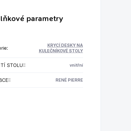
lňkové parametry
KRYCÍ DESKY NA
rie
:
KULEČNÍKOVÉ STOLY
TÍ STOLU:
:
vnitřní
BCE:
:
RENÉ PIERRE