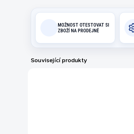
MOŽNOST OTESTOVAT SI
ZBOŽÍ NA PRODEJNĚ
Související produkty
NWJD/1088
SKLADEM U DODAVATELE