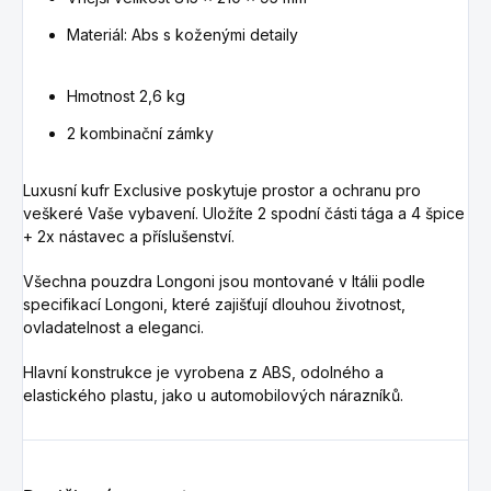
Materiál: Abs s koženými detaily
Hmotnost 2,6 kg
2 kombinační zámky
Luxusní kufr Exclusive poskytuje prostor a ochranu pro
veškeré Vaše vybavení. Uložíte 2 spodní části tága a 4 špice
+
2x nástavec
a příslušenství.
Všechna pouzdra Longoni jsou montované v Itálii podle
specifikací Longoni, které zajišťují dlouhou životnost,
ovladatelnost a eleganci.
Hlavní konstrukce je vyrobena z ABS, odolného a
elastického plastu, jako u automobilových nárazníků.