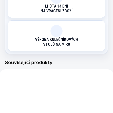
LHŮTA 14 DNÍ
NA VRACENÍ ZBOŽÍ
VÝROBA KULEČNÍKOVÝCH
STOLŮ NA MÍRU
Související produkty
105127
EXPEDICE DO 24 HODIN