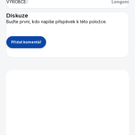
VÝROBCE:
:
Longoni
Diskuze
Buďte první, kdo napíše příspěvek k této položce.
Přidat komentář
Mohlo by se vám také líbit