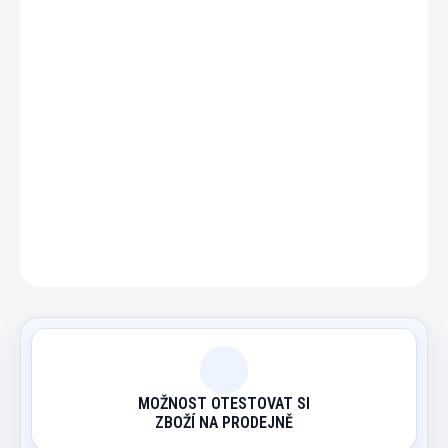
DETAILNÍ INFORMACE
ZEPTAT SE
HLÍDAT
MOŽNOST OTESTOVAT SI
ZBOŽÍ NA PRODEJNĚ