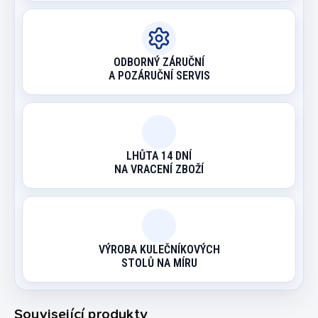
ODBORNÝ ZÁRUČNÍ
A POZÁRUČNÍ SERVIS
LHŮTA 14 DNÍ
NA VRACENÍ ZBOŽÍ
VÝROBA KULEČNÍKOVÝCH
STOLŮ NA MÍRU
Související produkty