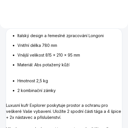
Italský design a řemeslné zpracování
Longoni
Vnitřní délka 780 mm
Vnější velikost 815 x 210 x 95 mm
Materiál: Abs potažený kůží
Hmotnost 2,5 kg
2 kombinační zámky
Luxusní kufr Explorer poskytuje prostor a ochranu pro
veškeré Vaše vybavení. Uložíte 2 spodní části tága a 4 špice
+
2x nástavec
a příslušenství.