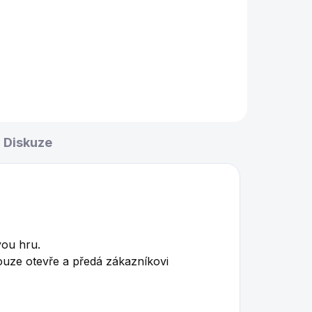
Diskuze
vou hru.
ouze otevře a předá zákazníkovi