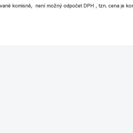
ávané komisně, není možný odpočet DPH , tzn. cena je ko