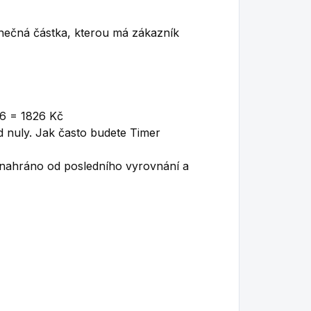
onečná částka, kterou má zákazník
26 = 1826 Kč
d nuly. Jak často budete Timer
m nahráno od posledního vyrovnání a